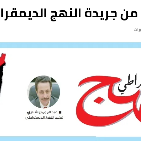
من جريدة النهج الديمقراطي
ات