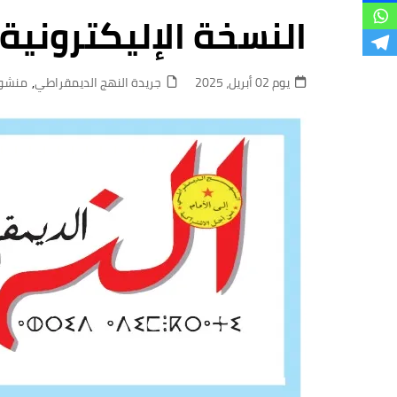
فروع
النسخة الإليكترونية 
يوم 02 أبريل، 2025
جريدة النهج الديمقراطي
,
منشور