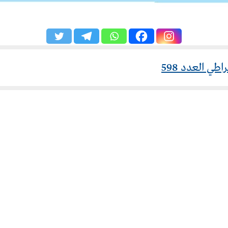
طي العدد 598