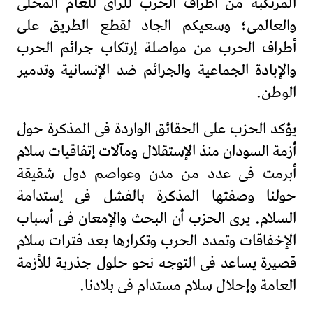
المرتكبة من أطراف الحرب للرأى للعام المحلى
والعالمى؛ وسعيكم الجاد لقطع الطريق على
أطراف الحرب من مواصلة إرتكاب جرائم الحرب
والإبادة الجماعية والجرائم ضد الإنسانية وتدمير
الوطن.
يؤكد الحزب على الحقائق الواردة فى المذكرة حول
أزمة السودان منذ الإستقلال ومآلات إتفاقيات سلام
أبرمت فى عدد من مدن وعواصم دول شقيقة
حولنا وصفتها المذكرة بالفشل فى إستدامة
السلام. يرى الحزب أن البحث والإمعان فى أسباب
الإخفاقات وتمدد الحرب وتكرارها بعد فترات سلام
قصيرة يساعد فى التوجه نحو حلول جذرية للأزمة
العامة وإحلال سلام مستدام فى بلادنا.