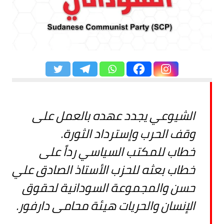
الشيوعي يجدد عهده بالعمل على
وقف الحرب وإسترداد الثورة.
خطاب للمكتب السياسي رداً على
خطاب بعثه للحزب الأستاذ الصادق علي
حسن والمجموعة السودانية لحقوق
الإنسان والحريات هيئة محامى دارفور.