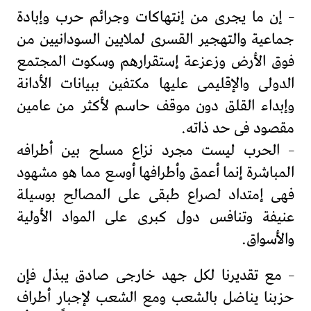
– إن ما يجرى من إنتهاكات وجرائم حرب وإبادة
جماعية والتهجير القسرى لملايين السودانيين من
فوق الأرض وزعزعة إستقرارهم وسكوت المجتمع
الدولى والإقليمى عليها مكتفين ببيانات الأدانة
وإبداء القلق دون موقف حاسم لأكثر من عامين
مقصود فى حد ذاته.
– الحرب ليست مجرد نزاع مسلح بين أطرافه
المباشرة إنما أعمق وأطرافها أوسع مما هو مشهود
فهى إمتداد لصراع طبقى على المصالح بوسيلة
عنيفة وتنافس دول كبرى على المواد الأولية
والأسواق.
– مع تقديرنا لكل جهد خارجى صادق يبذل فإن
حزبنا يناضل بالشعب ومع الشعب لإجبار أطراف