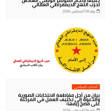
جميعا لإنجاح المؤتمر الوطني السادس
لحزب النهج الديمقراطي العمالي
يوم 06 أغسطس، 2026
المكتب السياسي
بيان من أجل مقاطعة الانتخابات الصورية
والدعوة إلى تكثيف العمل في المرحلة
على فضح زيفها٠
يوم 04 أغسطس، 2026