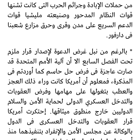
من حملات الإبادة وجرائم الحرب التى كانت تشنها
قوات النظام المدحور وصنيعته مليشيا قوات
الدعم السريع على مدن وقرى وحرق مزارع شعبنا
فى دارفور.
* بالرغم من نبل غرض الدعوة لإصدار قرار ملزم
تحت الفصل السابع الا أن آلية الأمم المتحدة قد
صارت عاجزة فى فرض حل حاسم كما أوردتم فى
المذكرة، فمعلوم أن أمريكا كانت وراء ذلك العجز
والعطب بتغولها على مهامها وفرض العقوبات
والتدخل العسكري الدولى لحماية الأمن والسلام
الدوليين خارج منطوق ميثاقها. إحتكرت أمريكا
قرار العقوبات والتدخل العسكرى فى الدول
بالوكالة عن مجلس الأمن والإنفراد بتنفيذهما منذ