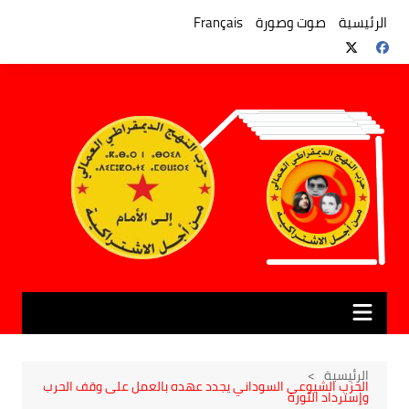
لتجاوز
لى
الرئيسية
صوت وصورة
Français
لمحتوى
الرئيسية
الحزب الشيوعي السوداني يجدد عهده بالعمل على وقف الحرب
وإسترداد الثورة