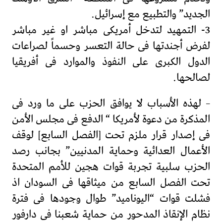
الجديد” والتطبيع مع إسرائيل.
3- التمهيد لتدخل أمريكى مباشر او غير مباشر
لفرض أجندتها فى حالة التعسر وحسماً لصراعات
الدول الكبرى على النفوذ والموارد فى أفريقيا
لصالحها.
– لهذه الأسباب لا يوافق الحزب على ما ورد فى
المذكرة من دعوة لأمريكا “ الدفع فى مجلس الأمن
فى إصدار قرار ملزم تحت [الفصل السابع] لوقف
الأعمال العدائية وحماية المدنيين” بجانب رصد
الحزب سلبية تجربة قوات هجين للأمم المتحدة
تحت الفصل السابع من ميثاقها فى السودان اذ
فشلت قوات “اليوناميد” طوال وجودها فى فترة
نظام الإنقاذ المدحور من حماية شعبنا فى دارفور