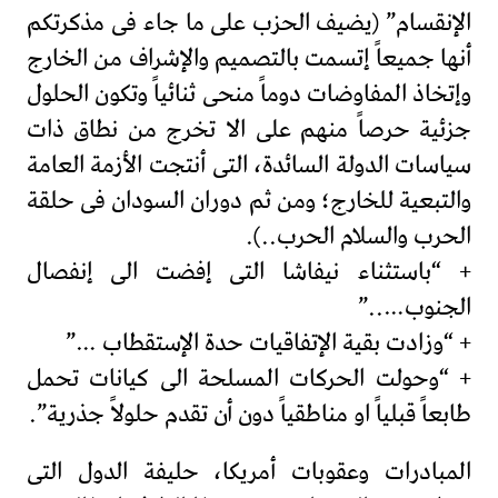
الإنقسام” (يضيف الحزب على ما جاء فى مذكرتكم
أنها جميعاً إتسمت بالتصميم والإشراف من الخارج
وإتخاذ المفاوضات دوماً منحى ثنائياً وتكون الحلول
جزئية حرصاً منهم على الا تخرج من نطاق ذات
سياسات الدولة السائدة، التى أنتجت الأزمة العامة
والتبعية للخارج؛ ومن ثم دوران السودان فى حلقة
الحرب والسلام الحرب..).
+ “باستثناء نيفاشا التى إفضت الى إنفصال
الجنوب…..”
+ “وزادت بقية الإتفاقيات حدة الإستقطاب …”
+ “وحولت الحركات المسلحة الى كيانات تحمل
طابعاً قبلياً او مناطقياً دون أن تقدم حلولاً جذرية”.
المبادرات وعقوبات أمريكا، حليفة الدول التى