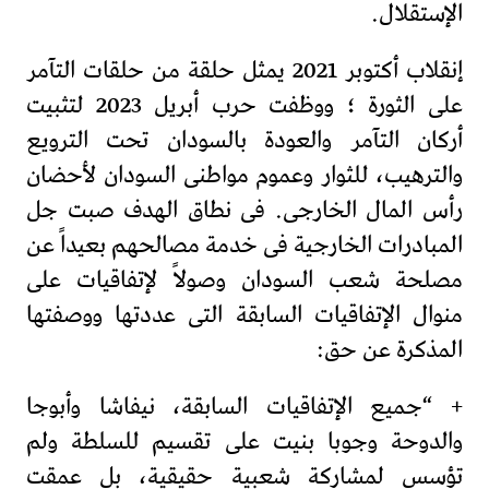
الإستقلال.
إنقلاب أكتوبر 2021 يمثل حلقة من حلقات التآمر
على الثورة ؛ ووظفت حرب أبريل 2023 لتثبيت
أركان التآمر والعودة بالسودان تحت الترويع
والترهيب، للثوار وعموم مواطنى السودان لأحضان
رأس المال الخارجى. فى نطاق الهدف صبت جل
المبادرات الخارجية فى خدمة مصالحهم بعيداً عن
مصلحة شعب السودان وصولاً لإتفاقيات على
منوال الإتفاقيات السابقة التى عددتها ووصفتها
المذكرة عن حق:
+ “جميع الإتفاقيات السابقة، نيفاشا وأبوجا
والدوحة وجوبا بنيت على تقسيم للسلطة ولم
تؤسس لمشاركة شعبية حقيقية، بل عمقت