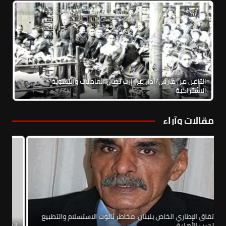
الثامن من مارس/آذار بين إرث نضال العاملات والنسوية
الاشتراكية
مقالات وآراء
الاتفاق الإطاري الخاص بلبنان: مخاطر ثالوث الاستسلام والتطبيع
والحرب الأهلية
الي