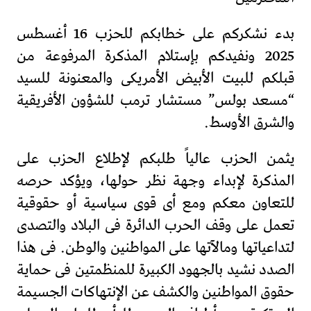
بدء نشكركم على خطابكم للحزب 16 أغسطس
2025 ونفيدكم بإستلام المذكرة المرفوعة من
قبلكم للبيت الأبيض الأمريكى والمعنونة للسيد
“مسعد بولس” مستشار ترمب للشؤون الأفريقية
والشرق الأوسط.
يثمن الحزب عالياً طلبكم لإطلاع الحزب على
المذكرة لإبداء وجهة نظر حولها، ويؤكد حرصه
للتعاون معكم ومع أى قوى سياسية أو حقوقية
تعمل على وقف الحرب الدائرة فى البلاد والتصدى
لتداعياتها ومالآتها على المواطنين والوطن. فى هذا
الصدد نشيد بالجهود الكبيرة للمنظمتين فى حماية
حقوق المواطنين والكشف عن الإنتهاكات الجسيمة