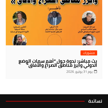
منشورات
بث مباشر: ندوة حول “أهم سمات الوضع
الدولي وأبرز مناطق الصراع والآفاق”
يوم 31 يوليو، 2026
نسائية