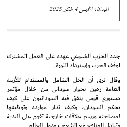
الميدان، الخميس 4 شتنبر 2025
جدد الحزب الشيوعي عهده على العمل المشترك
لوقف الحرب وإسترداد الثورة.
وقال نرى أن الحل الشامل والمستدام للأزمة
العامة رهين بحوار سودانى من خلال مؤتمر
دستورى قومى يتفق فيه السودانيون على كيف
يحكم السودان، وكيف تدار موارده وتوظيفها
لمصلحته ورسم علاقات خارجية تقوم على الندية
وتبادل المنافع مع الشعوب ودول العالم.