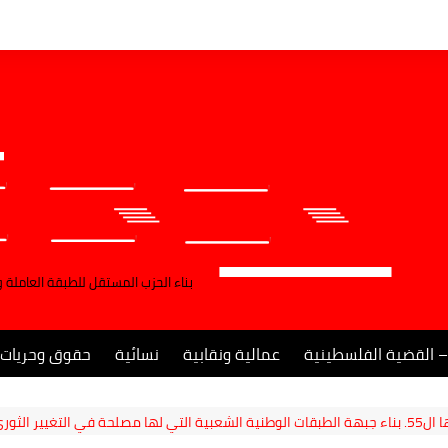
بناء الحزب المستقل للطبقة العاملة 
– القضية الفلسطينية
عمالية ونقابية
نسائية
حقوق وحريات
ر الثوري.*