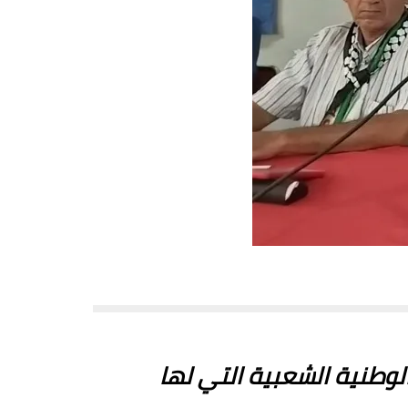
ال55. بناء جبهة الطبقات الوطنية الشعبية التي لها