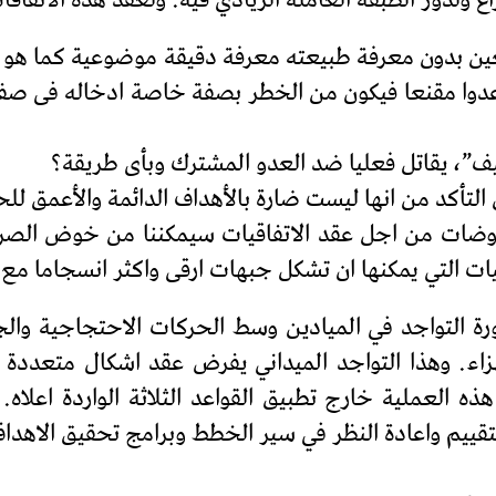
ولدور الطبقة العاملة الريادي فيه. ولعقد هذه الاتفاقات 
عين بدون معرفة طبيعته معرفة دقيقة موضوعية كما هو ف
دوا مقنعا فيكون من الخطر بصفة خاصة ادخاله فى صفو
لمفاوضات من اجل عقد الاتفاقيات سيمكننا من خوض الص
ات التي يمكنها ان تشكل جبهات ارقى واكثر انسجاما مع ا
التواجد في الميادين وسط الحركات الاحتجاجية والج
هزاء. وهذا التواجد الميداني يفرض عقد اشكال متعددة
ه العملية خارج تطبيق القواعد الثلاثة الواردة اعلاه
تقييم واعادة النظر في سير الخطط وبرامج تحقيق الاهدا