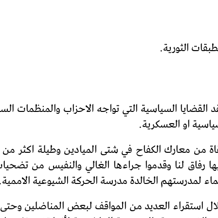
طبقات الثورية.
د القضايا السياسية التي تواجه الاحزاب والمنظمات ال
سياسية او العسكرية.
يها رفاق لنا وقدموا جراءها الغالي والنفيس من تضحيا
تماء لمدرستهم الخالدة مدرسة الحركة الشيوعية الاممية.
لال استقراء العديد من المواقف لبعض المناضلين وحتى 