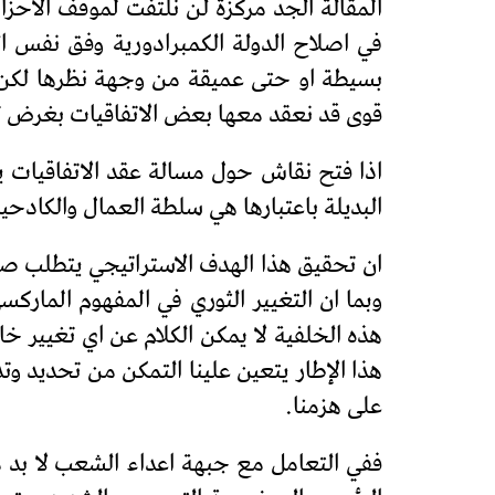
المقالة الجد مركزة لن نلتفت لموقف الاحزا
في اصلاح الدولة الكمبرادورية وفق نفس ال
بسيطة او حتى عميقة من وجهة نظرها لكن تبق
قوى قد نعقد معها بعض الاتفاقيات بغرض تح
اذا فتح نقاش حول مسالة عقد الاتفاقيات ي
البديلة باعتبارها هي سلطة العمال والكادحي
ان تحقيق هذا الهدف الاستراتيجي يتطلب صي
وبما ان التغيير الثوري في المفهوم المار
هذه الخلفية لا يمكن الكلام عن اي تغيير 
هذا الإطار يتعين علينا التمكن من تحديد وت
على هزمنا.
ففي التعامل مع جبهة اعداء الشعب لا بد من