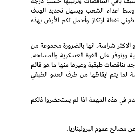
نيف باقي التناقضات وترتيبها حسب درجة
ات وسط اعداء الشعب ويسهل تحديد الهدف
وني نقطة ارتكاز وأحمل لكم الأرض بهذه
 الاكثر شراسة. انها بالضرورة مجموعة من
ية ويتوفر على القوة العسكرية والمسلحة.
جد تناقضات طبقية وغيرها منها ما هو قائم
ة لما يتم ايقاظها من طرف العدو الطبقي
دم في هذه المهمة اذا لم يستحضروا ذلكم
 مصالح عموم البروليتاريا.