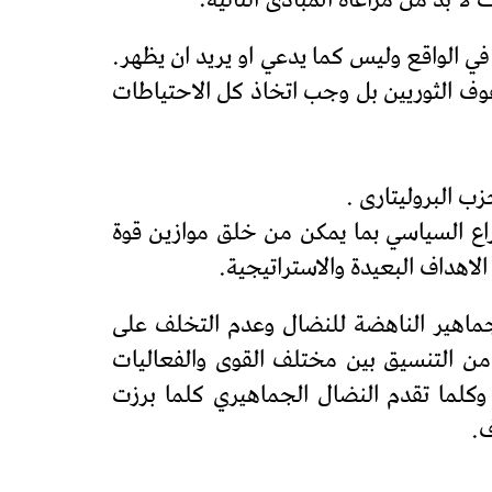
لا بد من مراعاة المبادئ التالية:
ي الواقع وليس كما يدعي او يريد ان يظهر.
ف الثوريين بل وجب اتخاذ كل الاحتياطات
راع السياسي بما يمكن من خلق موازين قوة
لاهداف البعيدة والاستراتيجية.
ماهير الناهضة للنضال وعدم التخلف على
 من التنسيق بين مختلف القوى والفعاليات
. وكلما تقدم النضال الجماهيري كلما برزت
ف.