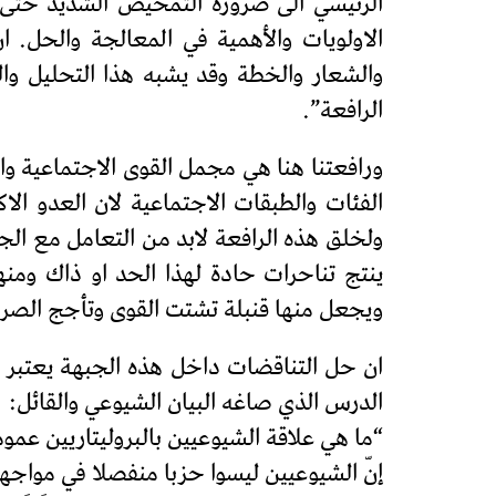
الرئيسي الى ضرورة التمحيص الشديد حتى 
الاولويات والأهمية في المعالجة والحل.
والشعار والخطة وقد يشبه هذا التحليل و
الرافعة”.
ورافعتنا هنا هي مجمل القوى الاجتماعية و
الفئات والطبقات الاجتماعية لان العدو ال
ولخلق هذه الرافعة لابد من التعامل مع الج
ينتج تناحرات حادة لهذا الحد او ذاك ومن
ويجعل منها قنبلة تشتت القوى وتأجج الصر
ان حل التناقضات داخل هذه الجبهة يعتبر 
الدرس الذي صاغه البيان الشيوعي والقائل:
“ما هي علاقة الشيوعيين بالبروليتاريين عموم
إنّ الشيوعيين ليسوا حزبا منفصلا في مواجه