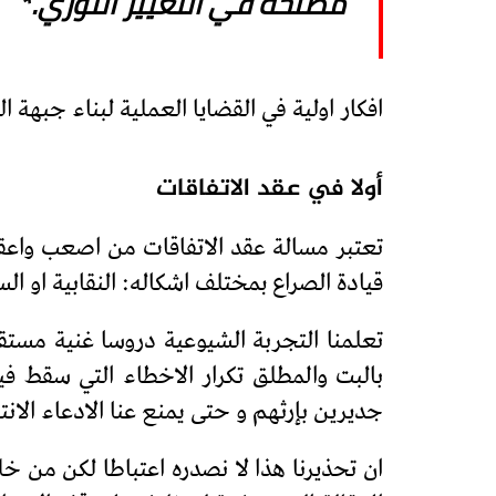
مصلحة في التغيير الثوري.*
افكار اولية في القضايا العملية لبناء جبهة ال
أولا في عقد الاتفاقات
تعتبر مسالة عقد الاتفاقات من اصعب واعق
قيادة الصراع بمختلف اشكاله: النقابية او ال
بالبت والمطلق تكرار الاخطاء التي سقط ف
جديرين بإرثهم و حتى يمنع عنا الادعاء الان
ان تحذيرنا هذا لا نصدره اعتباطا لكن من خ