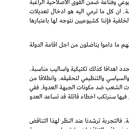
بوعي وقناعة ضمن القوى الاصلاحية الراغبة
ة. ان كل ما ترمي اليه هو ادخال تعديلات
لفية فإننا كشيوعيين نتوجه لها باعتبارها
م ما داموا يناضلون من اجل اقامة الدولة
دد اهدافا كذلك تكتيكية واساليب مناسبة.
السياسي والتنظيمي لتحقيقه. وانطلاقا من
نات الشعب ضد مكونات الجبهة العدوة. ففي
ي فيها سنرتكب اخطاء قاتلة قد تساعد العدو
 فالتجربة ترشدنا عند النظر لهذا التناقض