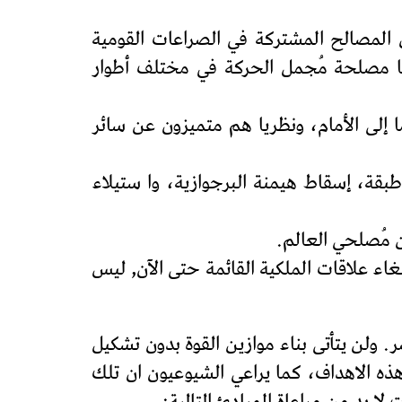
بون المصالح المشتركة في الصراعات القومية
ائما مصلحة مُجمل الحركة في مختلف أطوار
ا إلى الأمام، ونظريا هم متميزون عن سائر
طبقة، إسقاط هيمنة البرجوازية، وا ستيلاء
ن مُصلحي العالم.
غاء علاقات الملكية القائمة حتى الآن, ليس
ولن يتأتى بناء موازين القوة بدون تشكيل
ه الاهداف، كما يراعي الشيوعيون ان تلك