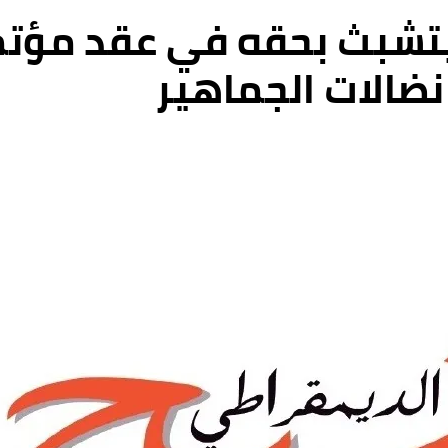
يتشبث بحقه في عقد مؤت
 نضالات الجماهير