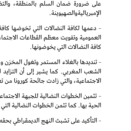
على ضرورة ضمان السلم بالمنطقة، والتض
الإمبرياليةوالصهيوينة.
– دعمها لكافة النضالات التي تخوضها كاف
العمومية وتفويت معظم القطاعات الاجتماعية
كافة النضالات التي يخوضونها.
– تنديدها بالغلاء المستمر وتغول المخزن و
الشعب المغربي. كما يشير إلى أن التزايد
الاجتماعية، والتي زادت جائحة كورونا من ت
– تثمين الخطوات النضالية للجبهة الاجتماع
الحية بها. كما تثمن الخطوات النضالية التي
– التأكيد على تشبث النهج الديمقراطي بحقه