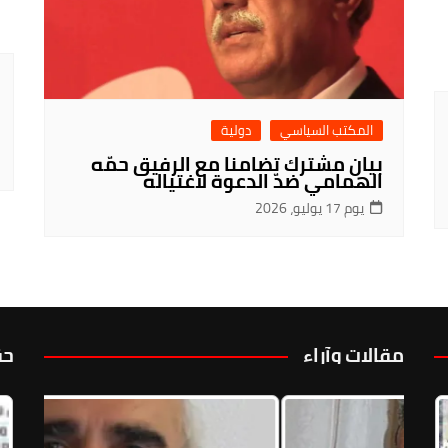
المكتب السياسي
دولية
بيان مشترك تضامنا مع الرفيق حمّه
الهمامي ضدّ الدعوة لاغتياله
يوم 17 يوليو، 2026
مقالات وآراء
حق