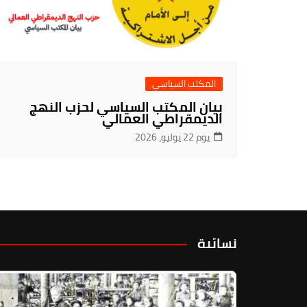
المكتب السياسي
بيان المكتب السياسي لحزب النهج
الديمقراطي العمالي
يوم 22 يوليو، 2026
نسائية