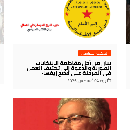
المكتب السياسي
بيان من أجل مقاطعة الانتخابات
الصورية والدعوة إلى تكثيف العمل
في المرحلة على فضح زيفها٠
يوم 04 أغسطس، 2026