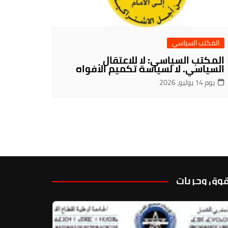
المكتب السياسي
المكتب السياسي: لا للاعتقال
السياسي. لا لسياسة تكميم الأفواه
يوم 14 يوليو، 2026
وق وحريات