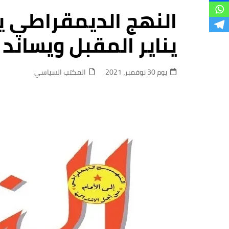
فروع
النهج الديمقراطي 
يناير المقبل ويساند
يوم 30 نوفمبر، 2021
المكتب السياسي