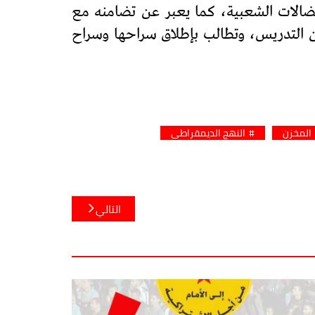
نضالات الشعبية، كما يعبر عن تضامنه مع
ن التدريس، وتطالب بإطلاق سراحها وسراح
المخزن
النهج الديمقراطي
التالي