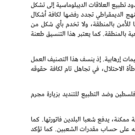
ود تطبيع العلاقات الديبلوماسية إلى تشكل
نهج الديمقراطي تجدد رفضها لكافة أشكال
ا للأمن بالمنطقة، ولا تخدم بأي شكل من
 بالمنطقة. كما يعتبر هذا التنسيق طعنة
مات إرهابية. إذ ينسف هذا التصنيف العمل
أة الاحتلال، في تجاهل تام لكافة حقوقه
لثلاثاء 23 نونبر الجبهة المغربية لدعم فلسطين وضد التطبيع للتنديد بزيارة مجرم
 ممكنة، يدفع شعبا البلدين فاتورتها. كما
 منه على حساب مقدرات الشعبين. كما تؤكد