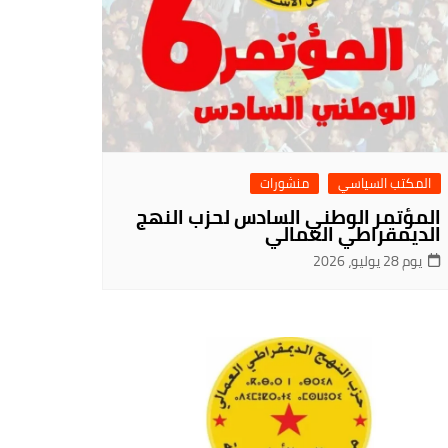
المكتب السياسي
منشورات
المؤتمر الوطني السادس لحزب النهج
الديمقراطي العمالي
يوم 28 يوليو، 2026