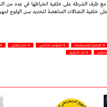
ا مع طرف الشرطة على خلفية انخراطها في عدد من ال
ن على خلفية النضالات المناهضة لتحديد سن الولوج لمه
القضية الفلسطينية
المؤتمر الخامس
المختطفين
تنظيم
ضد التطبيع