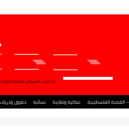
بناء الحزب المستقل للطبقة العاملة 
– القضية الفلسطينية
عمالية ونقابية
نسائية
حقوق وحريات