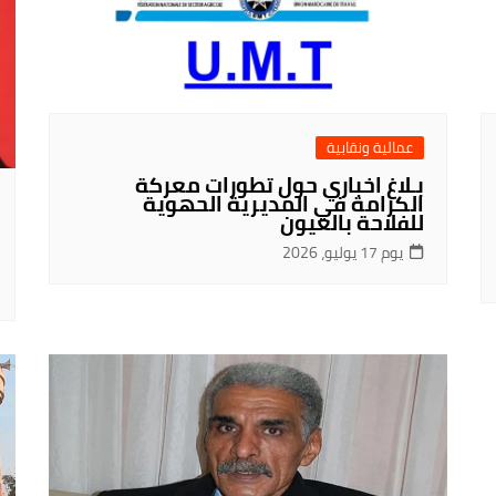
عمالية ونقابية
بـلاغ اخباري حول تطورات معركة
الكرامة في المديرية الحهوية
للفلاحة بالعيون
يوم 17 يوليو، 2026