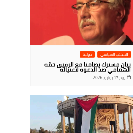
المكتب السياسي
دولية
بيان مشترك تضامنا مع الرفيق حمّه
الهمامي ضدّ الدعوة لاغتياله
يوم 17 يوليو، 2026