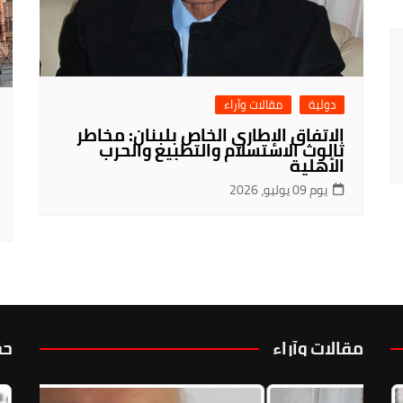
دولية
مقالات وآراء
الاتفاق الإطاري الخاص بلبنان: مخاطر
ثالوث الاستسلام والتطبيع والحرب
الأهلية
يوم 09 يوليو، 2026
مقالات وآراء
حق