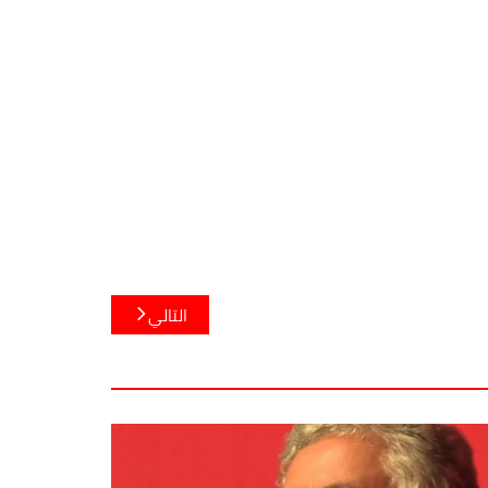
التالي