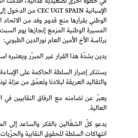
في خطوة أخرى تصعيدية عدائية، أقدمت السلطة
الإسبانية T SPAIN
برئاسة الأخ الأمين العام نورالدين الطبوبي:
يدين بشدّة هذا القرار غير المبرّر ويعتبره ا
يستنكر إصرار السلطة الحاكمة على الإساءة إ
والتقاليد العريقة لبلادنا وتعمّق من عزلة ت
يعبّر عن تضامنه مع الرفاق النقابيين في 
العالية.
انتهاكات السلطة للحقوق النقابية والحرّيات 