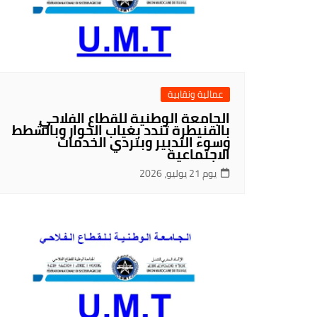
عمالية ونقابية
الجامعة الوطنية للقطاع الفلاحي
بالقنيطرة تندد بغياب الحوار وبالشطط
وسوء التدبير وبتردي الخدمات
الاجتماعية
يوم 21 يوليو، 2026