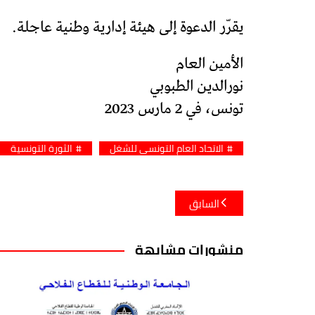
يقرّر الدعوة إلى هيئة إدارية وطنية عاجلة.
الأمين العام
نورالدين الطبوبي
تونس، في 2 مارس 2023
الاتحاد العام التونسي للشغل
الثورة التونسية
تصفّح
السابق
المقالات
منشورات مشابهة