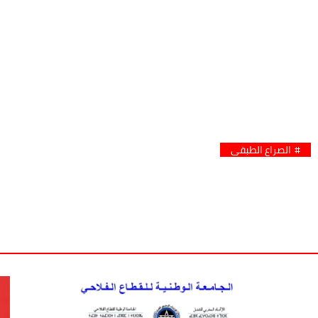
الصراع الطبقي