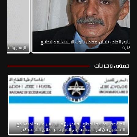
الاتفاق الإطاري الخاص بلبنان: مخاطر ثالوث الاستسلام والتطبيع
والحرب الأهلية
اليس
حقوق وحريات
الجامعة الوطنية للقطاع الفلاحي (إ.م.ش) تعبر عن تضامنها مع
المصابين من افراد جماعة رياح القبلية اثر اطلاق النار عليهم