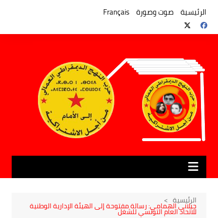
لتجاوز
لى
الرئيسية
صوت وصورة
Français
لمحتوى
الرئيسية
جيلاني الهمامي: رسالة مفتوحة إلى الهيئة الإدارية الوطنية
للاتحاد العام التونسي للشغل