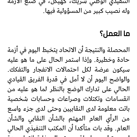
التنفيذي الوطني شريك، كهيكل، في صنع الازمة
وله نصيب كبير من المسؤولية فيها.
ما العمل؟
المحصلة والنتيجة أن الاتحاد يتخبط اليوم في أزمة
حادة وخطيرة. وإذا استمر الحال على ما هو عليه
سيكون عرضة لكل احتمالات الانفجار والتفكك.
والواضح اليوم أن لا أمل في قدرة الفريق القيادي
الحالي على تدارك الوضع بالنظر لما هو عليه من
انقسامات وتكتلات وصراعات وحسابات شخصية
باتت معلومة لدى النقابيين وحتى لدى جزء واسع
من الرأي العام المهتم بالشأن النقابي والشأن
العام. وقد بات متأكدا أن المكتب التنفيذي الحالي