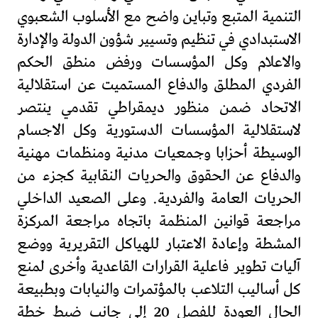
التنمية المتبع وتباين واضح مع الأسلوب الشعبوي
الاستبدادي في تنظيم وتسيير شؤون الدولة والإدارة
والاعلام وكل المؤسسات ورفض منطق الحكم
الفردي المطلق والدفاع المستميت عن استقلالية
الاتحاد ضمن منظور ديمقراطي تقدمي ينتصر
لاستقلالية المؤسسات الدستورية وكل الاجسام
الوسيطة أحزابا وجمعيات مدنية ومنظمات مهنية
والدفاع عن الحقوق والحريات النقابية كجزء من
الحريات العامة والفردية. وعلى الصعيد الداخلي
مراجعة قوانين المنظمة باتجاه مراجعة المركزة
المشطة وإعادة الاعتبار للهياكل التقريرية ووضع
آليات تطوير فاعلية القرارات القاعدية وأخرى لمنع
كل أساليب التلاعب بالمؤتمرات والنيابات وبطبيعة
الحال العودة للفصل 20 إلى جانب ضبط خطة