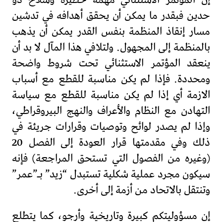
حدين فبقدر ما يمكن أن يحقق أهدافه في تدشين
مسار إنقاذ المنظمة بنفس القدر يمكن أن يذهب
بالمنظمة إلى المجهول. ولتلافي هذا المآل لا بد أن
ينعقد المؤتمر الاستثنائي تحت شروط واضحة
ومحددة. فإذا لم يكن مناسبة للقطع مع أسباب
الازمة أي إذا لم يكن مناسبة للقطع مع سياسة
التهادن مع النظام والأعراف والنهج البيروقراطي،
وإذا لم يصدر لوائح وتوصيات وقرارات جريئة في
ذلك وفي مقدمتها قرار العودة إلى الفصل 20
(وغيره من الفصول التي تستحق المراجعة) فإنه
سيكون مجرد عملية شكلية تستبدل “زيد” بـ”عمر”
وتنتقل بالاتحاد من أزمة إلى أخرى.
إن مسؤوليتكم كبيرة وتاريخية وأرجو، كما يتطلع