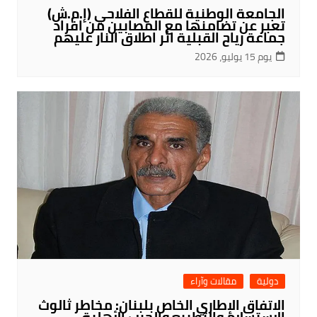
الجامعة الوطنية للقطاع الفلاحي (إ.م.ش)
تعبر عن تضامنها مع المصابين من افراد
جماعة رياح القبلية اثر اطلاق النار عليهم
يوم 15 يوليو، 2026
دولية
مقالات وآراء
الاتفاق الإطاري الخاص بلبنان: مخاطر ثالوث
الاستسلام والتطبيع والحرب الأهلية