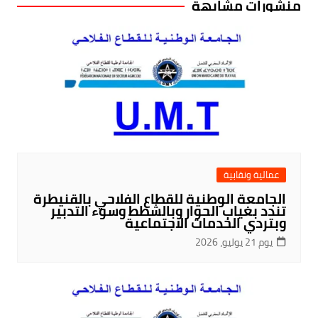
منشورات مشابهة
عمالية ونقابية
الجامعة الوطنية للقطاع الفلاحي بالقنيطرة
تندد بغياب الحوار وبالشطط وسوء التدبير
وبتردي الخدمات الاجتماعية
يوم 21 يوليو، 2026