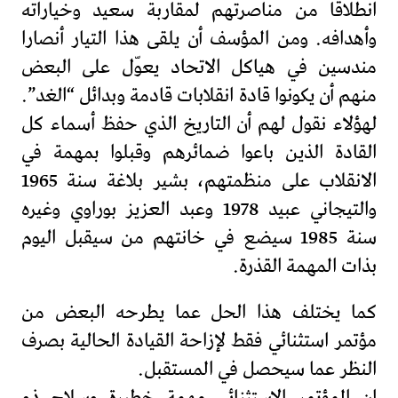
انطلاقا من مناصرتهم لمقاربة سعيد وخياراته
وأهدافه. ومن المؤسف أن يلقى هذا التيار أنصارا
مندسين في هياكل الاتحاد يعوّل على البعض
منهم أن يكونوا قادة انقلابات قادمة وبدائل “الغد”.
لهؤلاء نقول لهم أن التاريخ الذي حفظ أسماء كل
القادة الذين باعوا ضمائرهم وقبلوا بمهمة في
الانقلاب على منظمتهم، بشير بلاغة سنة 1965
والتيجاني عبيد 1978 وعبد العزيز بوراوي وغيره
سنة 1985 سيضع في خانتهم من سيقبل اليوم
بذات المهمة القذرة.
كما يختلف هذا الحل عما يطرحه البعض من
مؤتمر استثنائي فقط لإزاحة القيادة الحالية بصرف
النظر عما سيحصل في المستقبل.
إن المؤتمر الاستثنائي مهمة خطيرة وسلاح ذو