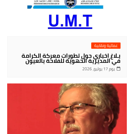
عمالية ونقابية
بـلاغ اخباري حول تطورات معركة الكرامة
في المديرية الحهوية للفلاحة بالعيون
يوم 17 يوليو، 2026