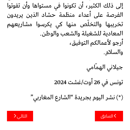
إلى ذلك الكثير، أن تكونوا في مستواها وأن تفوتوا
الفرصة على أعداء منظمة حشاد الذين يريدون
تخريبها والتخلّص منها كي يكرسوا مشاريعهم
المعادية للشغيلة والشعب والوطن.
أرجو لأعمالكم التوفيق،
والسلام.
جيلاني الهمّامي
تونس في 26 أوت/غشت 2024
(*) نشر اليوم بجريدة “الشارع المغاربي”
تصفّح
السابق
التالي
المقالات