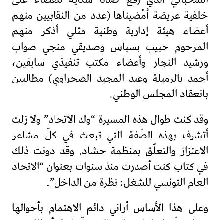
خلفية عريضة أمْضيناها (عدد من النقابيين منهم
أعضاء هيئة إدارية وطنية مثلي أذكر منهم
المرحوم حبيب بسباس وصديقي منجي صواب
ورشيد النجار وأعضاء مكتب تنفيذي سابقين،
أحمد بالرميلة وعبد المجيد الصحراوي) مطالبين
بانعقاد المجلس الوطني.
وقد كنت طوال هذه المسيرة “ولد الاتحاد” ولا زلت
أتشرف بهذه الصّفة التي تبعث في كلّ مشاعر
الاعتزاز والتعلّق بمنظمة حشاد. وقد دونت ذلك
في كتاب كنت أصدرت منذ سنوات بعنوان “الاتحاد
العام التونسي للشغل: نظرة من الداخل”.
وعلى هذا الأساس أراني دائم الاهتمام بأحوالها