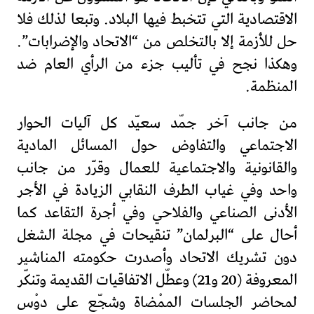
الاقتصادية التي تتخبط فيها البلاد. وتبعا لذلك فلا
حل للأزمة إلا بالتخلص من “الاتحاد والإضرابات”.
وهكذا نجح في تأليب جزء من الرأي العام ضد
المنظمة.
من جانب آخر جمّد سعيّد كل آليات الحوار
الاجتماعي والتفاوض حول المسائل المادية
والقانونية والاجتماعية للعمال وقرّر من جانب
واحد وفي غياب الطرف النقابي الزيادة في الأجر
الأدنى الصناعي والفلاحي وفي أجرة التقاعد كما
أحال على “البرلمان” تنقيحات في مجلة الشغل
دون تشريك الاتحاد وأصدرت حكومته المناشير
المعروفة (20 و21) وعطّل الاتفاقيات القديمة وتنكّر
لمحاضر الجلسات الممْضاة وشجّع على دوْس