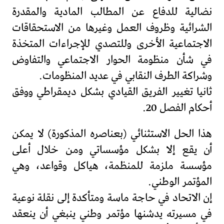
نضالية للدفاع عن المطالب المادية والمقدرة
الشرائية وظروف العمل وغيرها من الاستحقاقات
الاجتماعية الأخرى وللتصدي للإجراءات المتخذة
في شأن منظومة الحوار الاجتماعي والتفاوض
وشراكة الطرف النقابي في عديد المنظومات.
ثانيا تغيير الفريق القيادي بشكل ديمقراطي ووفق
أحكام الفصل 20.
هذا الحل الاستثنائي (بعناصره المذكورة) لا يمكن
أن يقع إلا بشكل مؤسساتي ومن خلال أعلى
مؤسسة ملزمة للمنظمة، هياكل وقواعد، وهي
المؤتمر الوطني.
إن الاتحاد في حاجة ماسة ومتأكدة إلى نقلة نوعية
في مسيرته يدشنها مؤتمر وطني ينبغي أن ينعقد