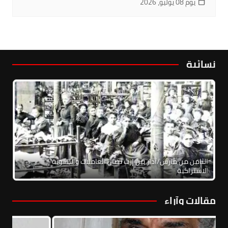
يوم 08 يوليو، 2026
نسائية
الثامن من مارس/آذار بين إرث نضال العاملات والنسوية
الاشتراكية
مقالات وآراء