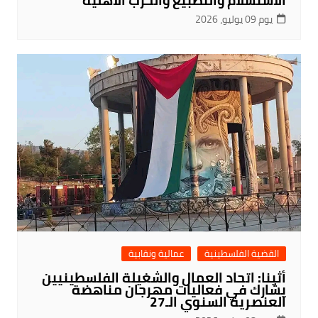
يوم 09 يوليو، 2026
القضية الفلسطينية
عمالية ونقابية
أثينا: اتحاد العمال والشغيلة الفلسطينيين
يشارك في فعاليات مهرجان مناهضة
العنصرية السنوي الـ27