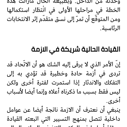
وحدته من الدّاخل. وبطبيعة الحال مازالت هذه
الخطة في مراحلها الأولى في انْتظار استكمالها
ومن المتوقّع أن تمرّ إلى نسق متقدّم إثر الانتخابات
الرئاسية.
القيادة الحالية شريكة في الازمة
إنّ الأمر الذي لا يرقى إليه الشك هو أن الاتّحاد قد
تردى في أزمة حادة وخطيرة قد تؤدي به إلى
التفكك والاندثار إذا استمرت لفترة أخرى ولكن
ليس فقط بسبب ما ذكرناه أعلاه وإنما أيضا لأسباب
أخرى.
ينبغي أن نعترف أن الازمة ناتجة أيضا عن عوامل
داخلية تتصل بمنهج التسيير التي اتبعته القيادة