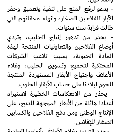
– يدعو لرفع المنع على تنقية وتعميق وحفر
الآبار للفلاحين الصغار، وانهاء معاناتهم التي
طالت قرابة ست سنوات.
– يحذر من تدهور إنتاج الحليب، وتردي
أوضاع الفلاحين والتعاونيات المنتجة لهذه
المادة الحيوية، بسبب تلاعب الشركات
المحتكرة لتجميع وتسويق الحليب، وغلاء
الأعلاف واجتياح الأبقار المستوردة المنتجة
للحوم لبلادنا على حساب الأبقار الحلوب.
– يحذر من الانعكاسات الخطيرة لاستيراد
أعدادا هائلة من الأبقار الموجهة للذبح، على
الإنتاج الوطني ومن دفع الفلاحين والكسابين
الصغار للإفلاس.
– يجدد التنديد بغلاء الأعلاف بأنواعها العادية