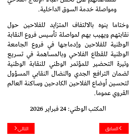
ومواصلة خدمة السوق الداخلية.
وختاما ينوه بالالتفاف المتزايد للفلاحين حول
نقابتهم ويهيب بهم لمواصلة تأسيس فروع النقابة
الوطنية للفلاحين وإدماجها في فروع الجامعة
الوطنية للقطاع الفلاحي وبالمساهمة في تسريع
وتيرة التحضير للمؤتمر الوطني للنقابة الوطنية
لضمان الترافع الجدي والنضال النقابي المسؤول
لتحسين أوضاع الفلاحين الكادحين وساكنة العالم
القروي عموما.
المكتب الوطني: 24 فبراير 2026
تصفّح
السابق
التالي
المقالات