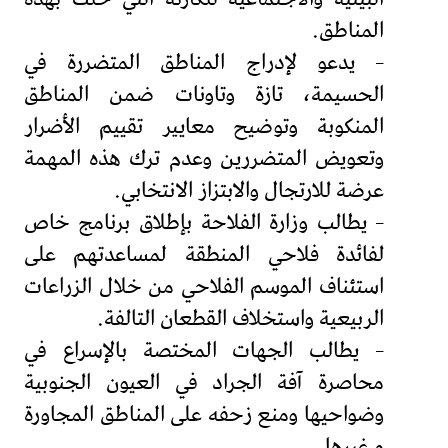
المناطق.
– يدعو لإدراج المناطق المتضررة في
الحسيمة، تازة وتاونات ضمن المناطق
المنكوبة وتوضيح معايير تقييم الأضرار
وتعويض المتضررين وعدم ترك هذه المهمة
عرضة للارتجال والابتزاز الانتخابي.
– يطالب وزارة الفلاحة بإطلاق برنامج خاص
لفائدة فلاحي المنطقة لمساعدتهم على
استئناف الموسم الفلاحي من خلال الزراعات
الربيعية واستخلاف القطعان التالفة.
– يطالب الجهات المختصة بالإسراع في
محاصرة آفة الجراد في العيون الجنوبية
وضواحيها ومنع زحفه على المناطق المجاورة
و غيرها.