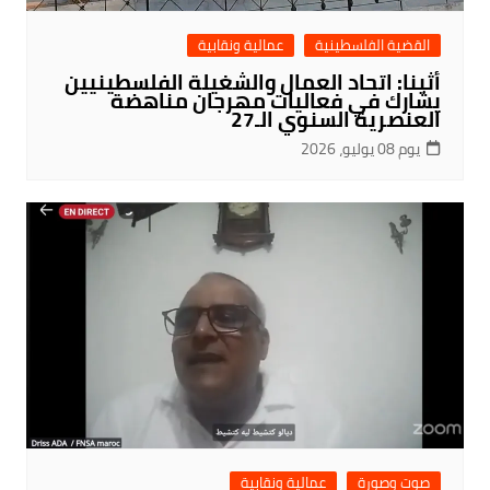
القضية الفلسطينية
عمالية ونقابية
أثينا: اتحاد العمال والشغيلة الفلسطينيين
يشارك في فعاليات مهرجان مناهضة
العنصرية السنوي الـ27
يوم 08 يوليو، 2026
صوت وصورة
عمالية ونقابية