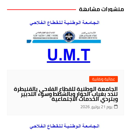
منشورات مشابهة
عمالية ونقابية
الجامعة الوطنية للقطاع الفلاحي بالقنيطرة
تندد بغياب الحوار وبالشطط وسوء التدبير
وبتردي الخدمات الاجتماعية
يوم 21 يوليو، 2026