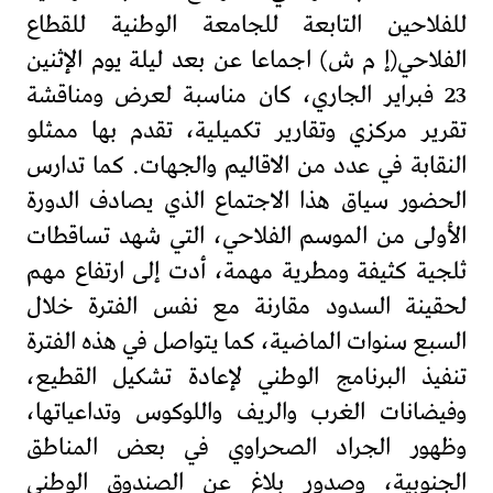
للفلاحين التابعة للجامعة الوطنية للقطاع
الفلاحي(إ م ش) اجماعا عن بعد ليلة يوم الإثنين
23 فبراير الجاري، كان مناسبة لعرض ومناقشة
تقرير مركزي وتقارير تكميلية، تقدم بها ممثلو
النقابة في عدد من الاقاليم والجهات. كما تدارس
الحضور سياق هذا الاجتماع الذي يصادف الدورة
الأولى من الموسم الفلاحي، التي شهد تساقطات
ثلجية كثيفة ومطرية مهمة، أدت إلى ارتفاع مهم
لحقينة السدود مقارنة مع نفس الفترة خلال
السبع سنوات الماضية، كما يتواصل في هذه الفترة
تنفيذ البرنامج الوطني لإعادة تشكيل القطيع،
وفيضانات الغرب والريف واللوكوس وتداعياتها،
وظهور الجراد الصحراوي في بعض المناطق
الجنوبية، وصدور بلاغ عن الصندوق الوطني