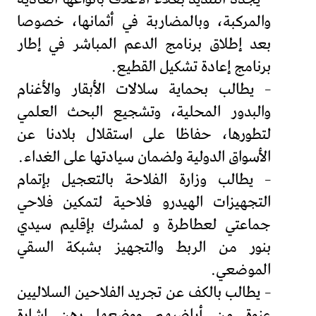
والمركبة، وبالمضاربة في أثمانها، خصوصا
بعد إطلاق برنامج الدعم المباشر في إطار
برنامج إعادة تشكيل القطيع.
– يطالب بحماية سلالات الأبقار والأغنام
والبدور المحلية، وتشجيع البحث العلمي
لتطورها، حفاظا على استقلال بلادنا عن
الأسواق الدولية ولضمان سيادتها على الغداء.
– يطالب وزارة الفلاحة بالتعجيل بإتمام
التجهيزات الهيدرو فلاحية لتمكين فلاحي
جماعتي لعطاطرة و لمشرك بإقليم سيدي
بنور من الربط والتجهيز بشبكة السقي
الموضعي.
– يطالب بالكف عن تجريد الفلاحين السلاليين
عنوة من أراضيهم ووضعها رهن إشارة