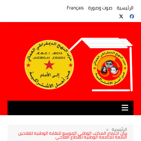
لتجاوز
لى
الرئيسية
صوت وصورة
Français
لمحتوى
الرئيسية
بيان اجتماع المكتب الوطني الموسع للنقابة الوطنية للفلاحين
التابعة للجامعة الوطنية للقطاع الفلاحي