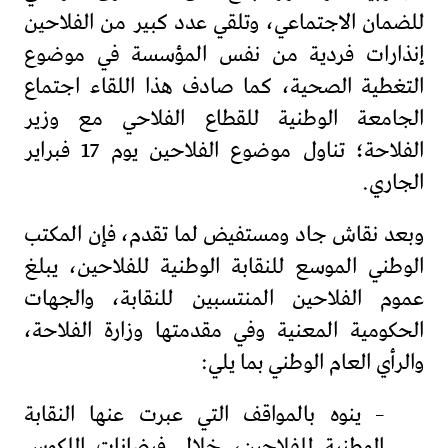
للضمان الاجتماعي، وتلقي عدد كبير من الفلاحين
إنذارات فردية من نفس المؤسسة في موضوع
التغطية الصحية، كما صادف هذا اللقاء اجتماع
الجامعة الوطنية للقطاع الفلاحي مع وزير
الفلاحة؛ تناول موضوع الفلاحين يوم 17 فبراير
الجاري.
وبعد نقاش جاد ومستفيض لما تقدم، فإن المكتب
الوطني الموسع للنقابة الوطنية للفلاحين، يبلغ
عموم الفلاحين المنتسبين للنقابة، والجهات
الحكومية المعنية وفي مقدمتها وزارة الفلاحة،
والرأي العام الوطني بما يلي:
– ينوه بالمواقف التي عبرت عنها النقابة
الوطنية للفلاحين، خلال فيضانات اللكوس