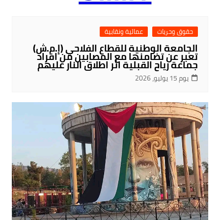
حقوق وحريات
عمالية ونقابية
الجامعة الوطنية للقطاع الفلاحي (إ.م.ش)
تعبر عن تضامنها مع المصابين من افراد
جماعة رياح القبلية اثر اطلاق النار عليهم
يوم 15 يوليو، 2026