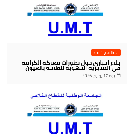
عمالية ونقابية
بـلاغ اخباري حول تطورات معركة الكرامة
في المديرية الحهوية للفلاحة بالعيون
يوم 17 يوليو، 2026