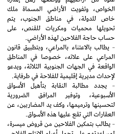
الخواص، وتفويت الأراضي المسماة ملك
خاص للدولة، في مناطق الجنوب، يتم
تحويلها محميات ومكريات للقنص، على
حساب حاجة الفلاحين لهذه الأراضي.
– يطالب بالاعتناء بالمراعي، وبتطبيق قانون
المراعي على علاته، خصوصا في المناطق
الواقعة في الجهات الجنوبية الثلاثة، ويدعو
لإحداث مديرية إقليمية للفلاحة في طرفاية.
– يجدد مطالبة النقابة بتأهيل الأسواق
الأسبوعية، وتوفير المرافق الضرورية
لتحسينها وترميمها، وكف يد المضاربين، عن
العقارات التي تقع عليها هذه الأسواق.
– يطالب بتمكين الفلاحين من قروض ميسرة،
لمساعدتهم على تحمل أعباء الإنتاج الفلاحي