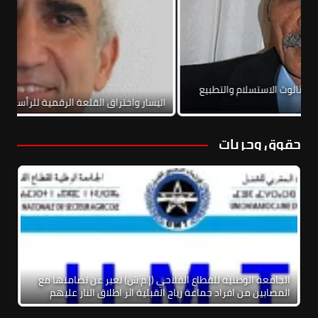
فاق الإطاري الخاص بلبنان: مخاطر ثالوث الاستسلام والتطبيع
رب الأهلية
اليسار واختر
حقوق وحريات
الجامعة الوطنية للقطاع الفلاحي (إ.م.ش) تعبر عن تضامنها مع
المصابين من افراد جماعة رياح القبلية اثر اطلاق النار عليهم