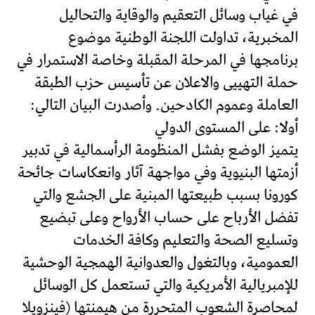
في غياب وسائل التعقيم والوقاية والتحاليل
المخبرية، تداولت اللجنة الوطنية موضوع
برنامجها في المرحلة المقبلة وخاصة الاستمرار في
حملة التهييى والاعلان عن تأسيس حزب الطبقة
العاملة وعموم الكادحين. وأصدرت البيان التالي:
أولا: على المستوى الدولي
يتميز الوضع بفشل المنظومة الرأسمالية في تدبير
أزمتها البنيوية وفي مواجهة آثار وانعكاسات جائحة
كورونا بسبب طبيعتها المبنية على الجشع والتي
تفضل الأرباح على حساب الأرواح وعلى تبضيع
وتسليع الصحة والتعليم وكافة الخدمات
العمومية، وبالتغول والعدوانية الهمجية الوحشية
للإمبريالية الأمريكية والتي تستعمل كل الوسائل
لمحاصرة الشعوب المتحررة من هيمنتها (فينزويلا