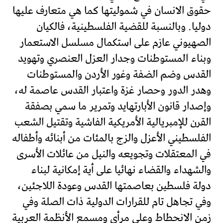
حقوق الانسان في شموليتها كما هي متعارف عليها
دوليا. وبالنسبة للقضية الفلسطينية، فالكيان
الصهيوني عازم على استكمال مسلسل الاستعمار
وبناء المستوطنات وجدار العزل العنصري وتهويد
القدس وضم الضفة وغور الأردن والمستوطنات
وهدر الدور وحصار غزة واعتبار القدس عاصمة له،
وإصدار قانون الأبارتهايد وتمرير ما سمي بصفقة
القرن للإمبريالية الأمريكية الفاشية وتقتيل الشعب
الفلسطيني الأعزل والزج بالمئات من أبنائه وأطفاله
في المعتقلات وتجويعه والنيل من عائلات الأسرى
والشهداء والقضاء نهائيا على أية إمكانية لبناء
دولة فلسطين بعاصمتها القدس وعودة اللاجئين،
وفي تجاهل تام للقرارات الدولية ذات الصلة وفي
زمن الانحطاط وعلى مرأى ومسمع الأنظمة العربية