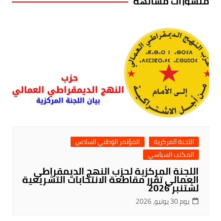
منشورات مشابهة
اللجنة المركزية
المؤتمر الوطني السادس
المكتب السياسي
اللجنة المركزية لحزب النهج الديمقراطي
العمالي تقرر مقاطعة الانتخابات التشريعية
لشتنبر 2026
يوم 30 يونيو، 2026