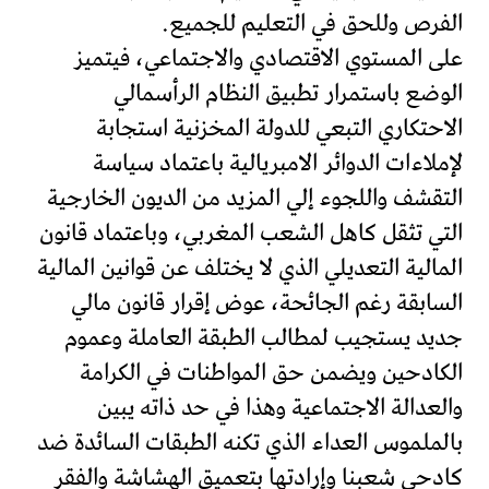
الفرص وللحق في التعليم للجميع.
على المستوي الاقتصادي والاجتماعي، فيتميز
الوضع باستمرار تطبيق النظام الرأسمالي
الاحتكاري التبعي للدولة المخزنية استجابة
لإملاءات الدوائر الامبريالية باعتماد سياسة
التقشف واللجوء إلي المزيد من الديون الخارجية
التي تثقل كاهل الشعب المغربي، وباعتماد قانون
المالية التعديلي الذي لا يختلف عن قوانين المالية
السابقة رغم الجائحة، عوض إقرار قانون مالي
جديد يستجيب لمطالب الطبقة العاملة وعموم
الكادحين ويضمن حق المواطنات في الكرامة
والعدالة الاجتماعية وهذا في حد ذاته يبين
بالملموس العداء الذي تكنه الطبقات السائدة ضد
كادحي شعبنا وإرادتها بتعميق الهشاشة والفقر