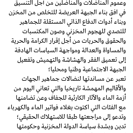
وعموم المناضلات والمناضلين من أجل التنسيق
في افق بناء الجبهة العريضة للتخلص من المخزن
وبناء أدوات الدفاع الذاتي المستقلة للجماهير
للتصدي للهجوم المخزني وصون المكتسبات
والحقوق والحريات من أجل إقرار الكرامة والحرية
والمساواة والعدالة ومواجهة السياسات الهادفة
إلى تعميق الفقر والهشاشة والتهميش وتفعيل
الجبهة الاجتماعية وطنيا ومحليا؛
تعبر عن مساندتها لنضالات جماهير الجهات
والأقاليم المهمشة تاريخيا والتي تعاني اليوم من
أزمة الماء والآثار الكارثية للجفاف وعن تضامنها
مع الفئات التي اكتوت بغلاء فواتير الماء والكهرباء
وتدعو إلى مراجعتها طبقا للاستهلاك الحقيقي؛
تدين وبشدة سياسة الدولة المخزنية وحكومتها