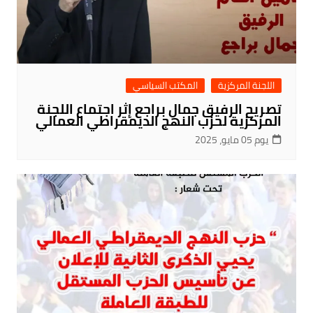
اللجنة المركزية
المكتب السياسي
تصريح الرفيق جمال براجع إثر اجتماع اللجنة
المركزية لحزب النهج الديمقراطي العمالي
يوم 05 مايو، 2025