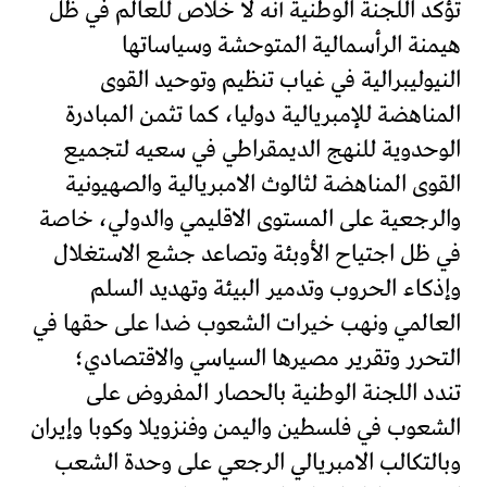
تؤكد اللجنة الوطنية أنه لا خلاص للعالم في ظل
هيمنة الرأسمالية المتوحشة وسياساتها
النيوليبرالية في غياب تنظيم وتوحيد القوى
المناهضة للإمبريالية دوليا، كما تثمن المبادرة
الوحدوية للنهج الديمقراطي في سعيه لتجميع
القوى المناهضة لثالوث الامبريالية والصهيونية
والرجعية على المستوى الاقليمي والدولي، خاصة
في ظل اجتياح الأوبئة وتصاعد جشع الاستغلال
وإذكاء الحروب وتدمير البيئة وتهديد السلم
العالمي ونهب خيرات الشعوب ضدا على حقها في
التحرر وتقرير مصيرها السياسي والاقتصادي؛
تندد اللجنة الوطنية بالحصار المفروض على
الشعوب في فلسطين واليمن وفنزويلا وكوبا وإيران
وبالتكالب الامبريالي الرجعي على وحدة الشعب