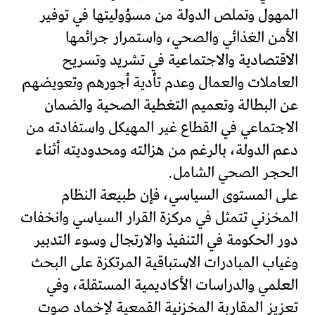
المهول وتملص الدولة من مسؤوليتها في توفير
الأمن الغذائي والصحي، واستمرار جرائمها
الاقتصادية والاجتماعية في تشريد وتسريح
العاملات والعمال وعدم تأدية أجورهم وتعويضهم
عن البطالة وتعميم التغطية الصحية والضمان
الاجتماعي في القطاع غير المهيكل واستفادته من
دعم الدولة، بالرغم من هزالته ومحدوديته أثناء
الحجر الصحي الشامل.
على المستوى السياسي، فإن طبيعة النظام
المخزني تتمثل في مركزة القرار السياسي وانخفات
دور الحكومة في التنفيذ والارتجال وسوء التدبير
وغياب المبادرات الاستباقية المرتكزة على البحث
العلمي والدراسات الأكاديمية المستقلة، وفي
تعزيز المقاربة المخزنية القمعية لإخماد صوت