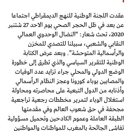
عقدت اللجنة الوطنية للنهج الديمقراطي اجتماعا
عن بعد في ظل الحجر الصحي يوم الاحد 27 شتنبر
2020، تحث شعار: “النضال الوحدوي العمالي
النقابي والشعبي، سبيلنا للتصدي للمخزن
والرأسمالية المتوحشة”. وبعد عرض الكتابة
الوطنية للتقرير السياسي والذي تطرق إلى خطورة
الوضع الدولي والمحلي جراء تزايد عدد الوفيات
والمصابين بوباء كورونا وعجز النظام الرأسمالي
وأذنابه من الدول التبعية على محاصرته ومحاولة
استغلال الوباء لتمرير مخططات رجعية تراجعية
مجحفة في حق شعوب العالم وفي مقدمتها
الطبقة العاملة وعموم الكادحين وتحميل مسؤولية
تفاشي الجائحة بالمغرب للمواطنات والمواطنين