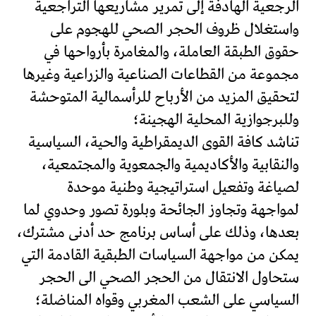
الرجعية الهادفة إلى تمرير مشاريعها التراجعية
واستغلال ظروف الحجر الصحي للهجوم على
حقوق الطبقة العاملة، والمغامرة بأرواحها في
مجموعة من القطاعات الصناعية والزراعية وغيرها
لتحقيق المزيد من الأرباح للرأسمالية المتوحشة
وللبرجوازية المحلية الهجينة؛
تناشد كافة القوى الديمقراطية والحية، السياسية
والنقابية والأكاديمية والجمعوية والمجتمعية،
لصياغة وتفعيل استراتيجية وطنية موحدة
لمواجهة وتجاوز الجائحة وبلورة تصور وحدوي لما
بعدها، وذلك على أساس برنامج حد أدنى مشترك،
يمكن من مواجهة السياسات الطبقية القادمة التي
ستحاول الانتقال من الحجر الصحي الى الحجر
السياسي على الشعب المغربي وقواه المناضلة؛