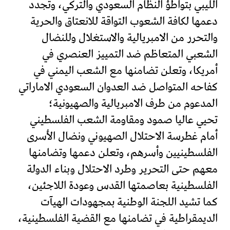
الليبي بتواطؤ النظام السعودي والتركي، وتجدد
دعمها لكافة الشعوب التواقة للانعتاق والحرية
والتحرر من الامبريالية والاستغلال وللنضال
الشعبي المتعاظم ضد التمييز العنصري في
أمريكا، وتعلن تضامنها مع الشعب اليمني في
كفاحه المتواصل ضد العدوان السعودي الاماراتي
المدعوم من طرف الامبريالية والصهيونية؛
تحيي عاليا صمود ومقاومة الشعب الفلسطيني
أمام غطرسة الاحتلال الصهيوني ونضال الأسرى
الفلسطينيين وأسرهم، وتعلن دعمها وتضامنها
معهم حتى التحرير وطرد الاحتلال وبناء الدولة
الفلسطينية بعاصمتها القدس وعودة اللاجئين،
كما تشيد اللجنة الوطنية بمجهودات الهيآت
الديمقراطية في تضامنها مع القضية الفلسطينية،