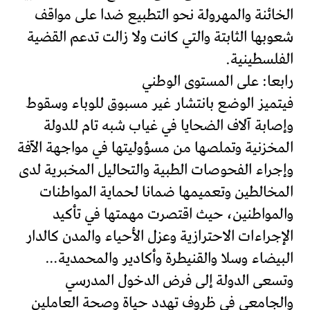
الخائنة والمهرولة نحو التطبيع ضدا على مواقف
شعوبها الثابتة والتي كانت ولا زالت تدعم القضية
الفلسطينية.
رابعا: على المستوى الوطني
فيتميز الوضع بانتشار غير مسبوق للوباء وسقوط
وإصابة آلاف الضحايا في غياب شبه تام للدولة
المخزنية وتملصها من مسؤوليتها في مواجهة الآفة
وإجراء الفحوصات الطبية والتحاليل المخبرية لدى
المخالطين وتعميمها ضمانا لحماية المواطنات
والمواطنين، حيث اقتصرت مهمتها في تأكيد
الإجراءات الاحترازية وعزل الأحياء والمدن كالدار
البيضاء وسلا والقنيطرة وأكادير والمحمدية…
وتسعى الدولة إلى فرض الدخول المدرسي
والجامعي في ظروف تهدد حياة وصحة العاملين