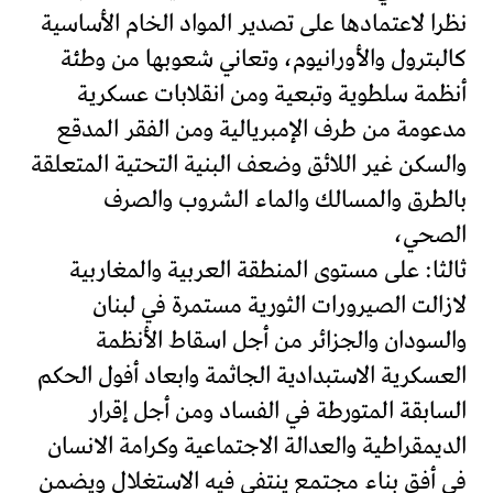
نظرا لاعتمادها على تصدير المواد الخام الأساسية
كالبترول والأورانيوم، وتعاني شعوبها من وطئة
أنظمة سلطوية وتبعية ومن انقلابات عسكرية
مدعومة من طرف الإمبريالية ومن الفقر المدقع
والسكن غير اللائق وضعف البنية التحتية المتعلقة
بالطرق والمسالك والماء الشروب والصرف
الصحي،
ثالثا: على مستوى المنطقة العربية والمغاربية
لازالت الصيرورات الثورية مستمرة في لبنان
والسودان والجزائر من أجل اسقاط الأنظمة
العسكرية الاستبدادية الجاثمة وابعاد أفول الحكم
السابقة المتورطة في الفساد ومن أجل إقرار
الديمقراطية والعدالة الاجتماعية وكرامة الانسان
في أفق بناء مجتمع ينتفي فيه الاستغلال ويضمن