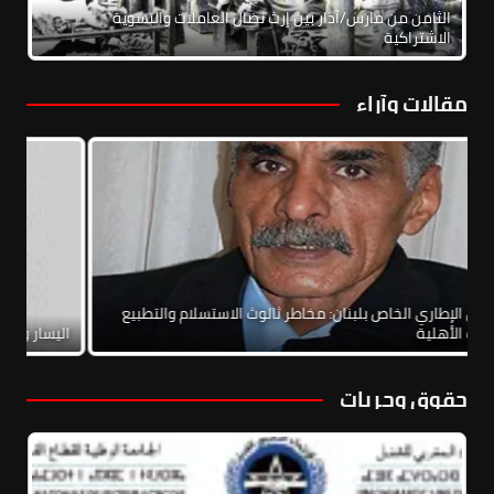
الثامن من مارس/آذار بين إرث نضال العاملات والنسوية
الاشتراكية
مقالات وآراء
الاتفاق الإطاري الخاص بلبنان: مخاطر ثالوث الاستسلام والتطبيع
والحرب الأهلية
الي
حقوق وحريات