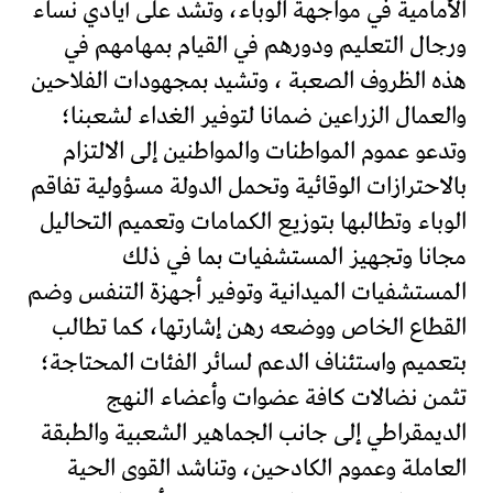
الأمامية في مواجهة الوباء، وتشد على أيادي نساء
ورجال التعليم ودورهم في القيام بمهامهم في
هذه الظروف الصعبة ، وتشيد بمجهودات الفلاحين
والعمال الزراعين ضمانا لتوفير الغداء لشعبنا؛
وتدعو عموم المواطنات والمواطنين إلى الالتزام
بالاحترازات الوقائية وتحمل الدولة مسؤولية تفاقم
الوباء وتطالبها بتوزيع الكمامات وتعميم التحاليل
مجانا وتجهيز المستشفيات بما في ذلك
المستشفيات الميدانية وتوفير أجهزة التنفس وضم
القطاع الخاص ووضعه رهن إشارتها، كما تطالب
بتعميم واستئناف الدعم لسائر الفئات المحتاجة؛
تثمن نضالات كافة عضوات وأعضاء النهج
الديمقراطي إلى جانب الجماهير الشعبية والطبقة
العاملة وعموم الكادحين، وتناشد القوى الحية