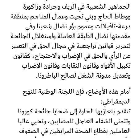
الجماهير الشعبية في الريف وجرادة وزاكورة
ووطاط الحاج وبني تجيت وعمال المناجم بمنطقة
درعة-تافيلالت وعموم بؤر نضال شعبنا وفي
مقدمتها نضال الطبقة العاملة واستغلال الجائحة
لتمرير قوانين تراجعية في مجال الحق في التعبير
عن الرأي والحق في الإضراب والاحتجاج، كقانون
تكبيل الأفواه وقانون النقابات وقانون الاضراب
وتعديل مدونة الشغل لصالح الباطرونا.
أمام هذه الأوضاع، فإن اللجنة الوطنية للنهج
الديمقراطي:
تتقدم بتعازيها الحارة إلى ضحايا جائحة كورونا
وتتمنى الشفاء العاجل للمصابين، وتحيي عاليا
العاملين بقطاع الصحة المرابطين في الصفوف