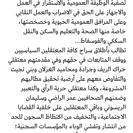
تصفية الوظيفة العمومية والاستقرار في العمل
والاجهاز على الحق في الاضراب والعمل النقابي
وعلى المرافق العمومية الحيوية وخصخصتها،
خاصة منها الصحة والتعليم والسكن والنقل
السككي والفوسفاط…
تطالب بأطلاق سراح كافة المعتقلين السياسيين
ووقف المتابعات في حقهم وفي مقدمتهم معتقلي
حراك الريف وجرادة ومحاميد الغزلان وبني تجيت
والتفاوض معهم على أرضية تحقيق مطالبهم
المشروعة، وكذا معتقلي حرية الرأي والتعبير
وضمنهم الصحافيين عمر الراضي وسليمان
الريسوني وباقي المعتقلين على خلفية القضايا
الاجتماعية، والتخفيف من اكتظاظ السجون للحد
من انتشار وتفشي الوباء بالمؤسسات السجنية؛