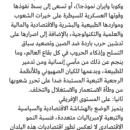
وكوبا وايران نموذجا)، أو تسعى إلى بسط نفوذها
وقوتها العسكرية للسيطرة على خيرات الشعوب
ومواردها الطبيعية والبشرية والاقتصادية والمالية
والعلمية والتكنولوجية، بالإضافة إلى اصرارها على
تدشين حرب باردة ضد الصين وتصعيد سباق
التسلح وإذكاء الحروب في كل بقاع العالم، وما
ينجم عن ذلك من مآسي إنسانية ومن تدمير
للطبيعة، وبدعمها للكيان الصهيوني وللأنظمة
الرجعية التبعية المستبدة ضدا على تحرر شعوبها
من وطأة الاستعمار والاستغلال والتخلف.
ثانيا: على المستوى الإفريقي
يتميز الوضع بالهشاشة الاقتصادية والسياسية
والتبعية لإمبرياليات متعددة، فنسبة النمو
الاقتصادي لا تعكس تطور اقتصاديات هذه البلدان