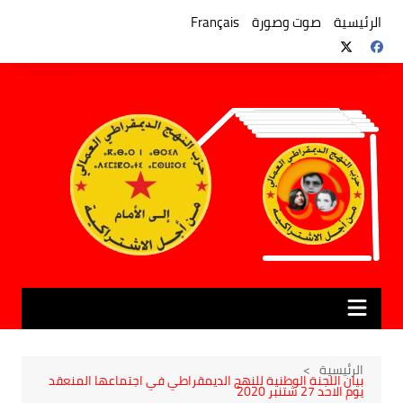
لتجاوز
لى
الرئيسية
صوت وصورة
Français
لمحتوى
الرئيسية
بيان اللجنة الوطنية للنهج الديمقراطي في اجتماعها المنعقد
يوم الاحد 27 شتنبر 2020