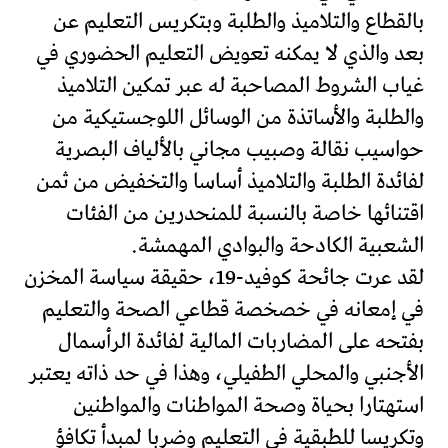
بالقطاع والتلاميذ والطلبة وبتكريس التعليم عن
بعد والذي لا يمكنه تعويض التعليم الحضوري في
غياب الشروط المصاحبة له عبر تمكين التلاميذ
والطلبة والأساتذة من الوسائل اللوجستيكية من
حواسيب نقالة وصبيب مجاني بالألياف البصرية
لفائدة الطلبة والتلاميذ أساسا والتخفيض من ثمن
اقتنائها خاصة بالنسبة للمنحدرين من الفئات
الشعبية الكادحة والبوادي المهمشة.
لقد عرت جائحة كوفيد-19، حقيقة سياسة المخزن
في إمعانه في خصخصة قطاعي الصحة والتعليم
بفتحه على المضاربات المالية لفائدة الرأسمال
الأجنبي والمحلي الطفيلي، وهذا في حد ذاته يعتبر
استهتارا بحياة وصحة المواطنات والمواطنين
وتكريسا للطبقية في التعليم وضربا لمبدأ تكافؤ