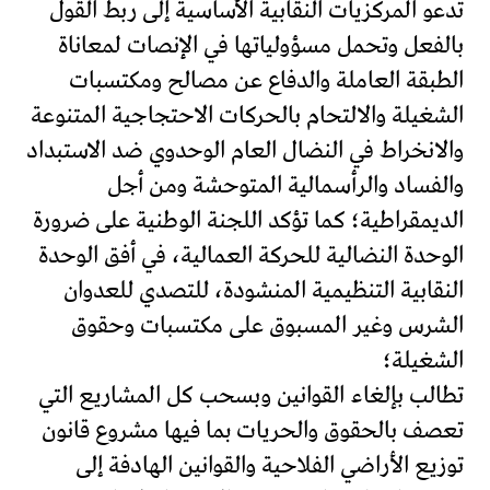
تدعو المركزيات النقابية الأساسية إلى ربط القول
بالفعل وتحمل مسؤولياتها في الإنصات لمعاناة
الطبقة العاملة والدفاع عن مصالح ومكتسبات
الشغيلة والالتحام بالحركات الاحتجاجية المتنوعة
والانخراط في النضال العام الوحدوي ضد الاستبداد
والفساد والرأسمالية المتوحشة ومن أجل
الديمقراطية؛ كما تؤكد اللجنة الوطنية على ضرورة
الوحدة النضالية للحركة العمالية، في أفق الوحدة
النقابية التنظيمية المنشودة، للتصدي للعدوان
الشرس وغير المسبوق على مكتسبات وحقوق
الشغيلة؛
تطالب بإلغاء القوانين وبسحب كل المشاريع التي
تعصف بالحقوق والحريات بما فيها مشروع قانون
توزيع الأراضي الفلاحية والقوانين الهادفة إلى