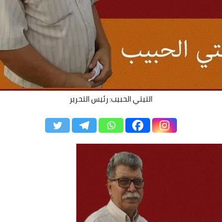
التيتي الحبيب: رئيس التحرير