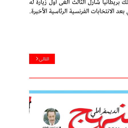
بريطانيا شارل الثالث ألغى أول زيارة له
د الانتخابات الفرنسية الرئاسية الأخيرة.
التالي