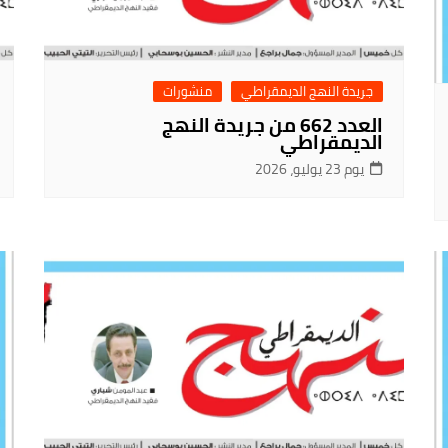
جريدة النهج الديمقراطي
منشورات
العدد 662 من جريدة النهج
الديمقراطي
يوم 23 يوليو، 2026