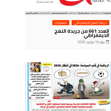
جريدة النهج الديمقراطي
منشورات
العدد 661 من جريدة النهج
الديمقراطي
يوم 16 يوليو، 2026