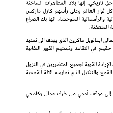
 تاريخي. إنها بلاد المظاهرات الساخنة
كل ثوار العالم وعلى رأسهم كارل ماركس
ة والرأسمالية المتوحشة. انها بلد الصراع
ة المتعفنة.
لي ايمانويل ماكرون الذي يهدف الى تمديد
ولة للدفاع عن حقهم في التقاعد وتبعتهم القوى النقابية
لإرادة القوية لجميع المتضررين في النزول
لقمع والتنكيل الذي تمارسه الآلة القمعية
جة إلى موقف أممي من طرف عمال وكادحي