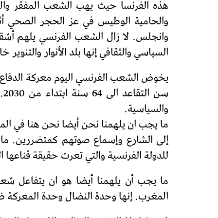
هذه الفرنسا حيث يهب الشعب المفقر والم
والحامية الوطيس في عز الحجر الصحي أثن
وانجلس. لا زال الشعب الفرنسي يلهم أشقاءه
السياسي والثقافي إنها بلد الأنوار والتنوير 
يخوض الشعب الفرنسي اليوم معركة الدفاع ع
سن
والسياسية.
ما يجب ان يلهمنا نحن أيضا نحن هنا في الم
إلى الشارع وإسماع صوتهم كمتضررين. ما يجب
للدولة الفرنسية والتي تعرت حقيقة قناعها الز
ما يجب أن يلهمنا أيضا هو ان يتفاعل ش
المغرب. إنها وحدة النضال وحدة المعركة ض