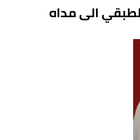
الطبقي الى مداه