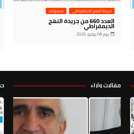
جريدة النهج الديمقراطي
منشورات
العدد 660 من جريدة النهج
الديمقراطي
يوم 08 يوليو، 2026
مقالات وآراء
حق