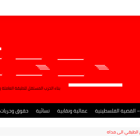
بناء الحزب المستقل للطبقة العاملة 
– القضية الفلسطينية
عمالية ونقابية
نسائية
حقوق وحريات
 الطبقي الى مداه