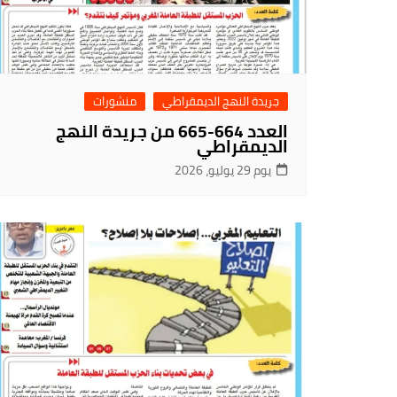
جريدة النهج الديمقراطي
منشورات
العدد 664-665 من جريدة النهج
الديمقراطي
يوم 29 يوليو، 2026