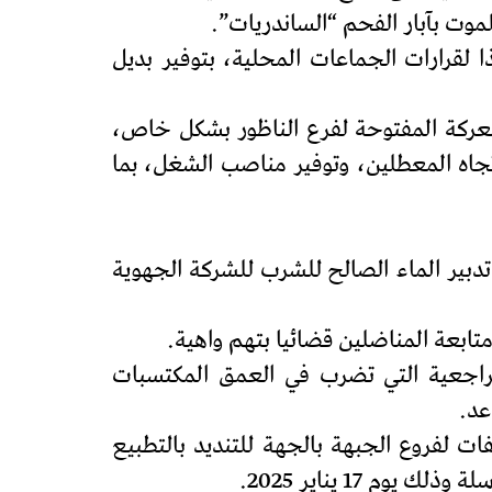
موت بآبار الفحم “الساندريات”.
 لقرارات الجماعات المحلية، بتوفير بديل
عركة المفتوحة لفرع الناظور بشكل خاص،
تجاه المعطلين، وتوفير مناصب الشغل، بما
دبير الماء الصالح للشرب للشركة الجهوية
ابعة المناضلين قضائيا بتهم واهية.
لتراجعية التي تضرب في العمق المكتسبات
عد.
ت لفروع الجبهة بالجهة للتنديد بالتطبيع
 17 يناير 2025.