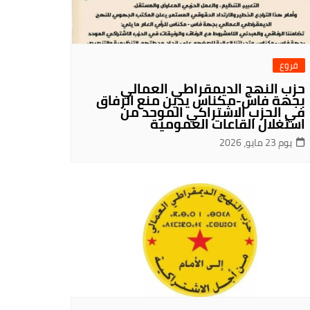
فروع
حزب النهج الديمقراطي العمالي
بجهة فاس-مكناس يدين منع الرفاق
في الحزب الاشتراكي الموحد من
استغلال القاعات العمومية
يوم 23 مايو، 2026