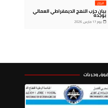
فروع
بيان حزب النهج الديمقراطي العمالي
بوجدة
يوم 17 مارس، 2026
وق وحريات