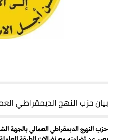
بيان حزب النهج الديمقراطي الع
حزب النهج الديمقراطي العمالي بالجهة الشر
يعبر عن تضامنه مع نضالات الطبقة العاملة