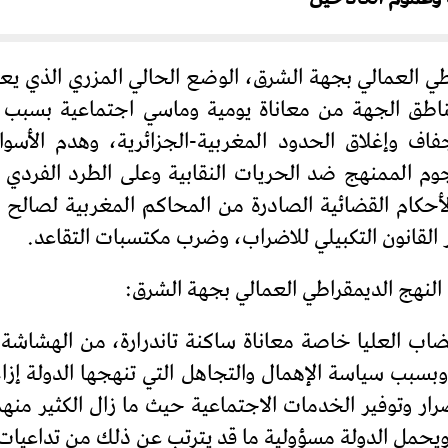
طي العمالي بجهة الشرق، الوضع الحالي المزري الذي يع
اف وإغلاق الحدود المغربية-الجزائرية، وهدم الأسواق
وم الممنهج ضد الحريات النقابية وعلى الطرد الفردي و
الأحكام القضائية الصادرة من المحاكم المغربية لصالح 
 القانون التكبيلي للاضراب، وضرب مكتسبات التقاعد.
النهج الديمقراطي العمالي بجهة الشرق:
هضاب العليا خاصة معاناة ساكنة تاندرارة، من الهشاش
وبسبب سياسة الإهمال والتجاهل التي تنهجها الدولة إز
ضرار وتوفير الخدمات الاجتماعية حيث ما زال الكثير منه
حمل الدولة مسؤولية ما قد يترتب عن ذلك من تداعيات 