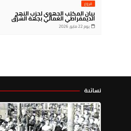
فروع
بيان المكتب الجهوي لحزب النهج
الديمقراطي العمالي بجهة الشرق
يوم 22 مايو، 2026
نسائية