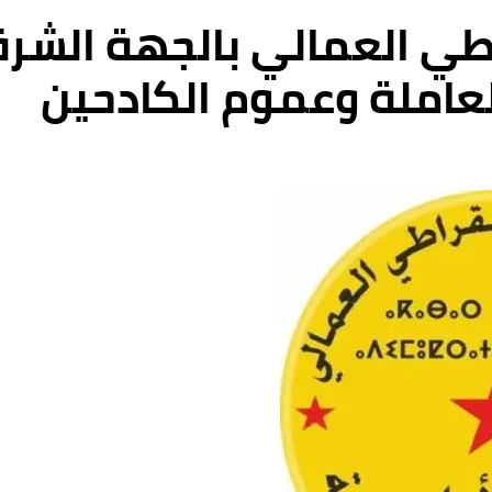
طي العمالي بالجهة الشرق
لعاملة وعموم الكادحين