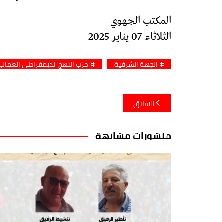
المكتب الجهوي
الثلاثاء 07 يناير 2025
الجهة الشرقية
حزب النهج الديمقراطي العمال
تصفّح
السابق
المقالات
منشورات مشابهة