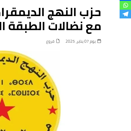
فروع
حزب النهج الديمقرا
مع نضالات الطبقة ا
يوم 07 يناير، 2025
فروع