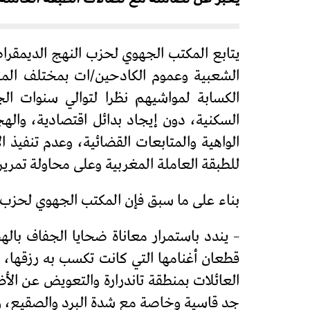
يتابع المكتب الجهوي لحزب النهج الديمقرا
الكسابة لمواشيهم نظرا لتوالي سنوات الجف
السكنية، دون إيجاد بدائل اقتصادية، والهج
الواهية والمتابعات القضائية، وعدم تنفيذ 
للطبقة العاملة المغربية وعلى محاولة تمرير
بناء على ما سبق فإن المكتب الجهوي لحزب 
– يندد باستمرار معاناة ضحايا الجفاف بال
قطعان أغنامها التي كانت تكسب به رزقها، 
العائلات بمنطقة تاندرارة والتعويض عن الأ
جد قاسية وخاصة مع شدة البرد والصقيع، وي