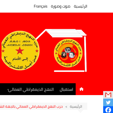
لتجاوز
لى
الرئيسية
صوت وصورة
Français
لمحتوى
استقبال
النهج الديمقراطي العمالي
المكتب السياسي
جريدة النهج الديمقراطي
الرئيسية
حزب النهج الديمقراطي العمالي بالجهة الشر