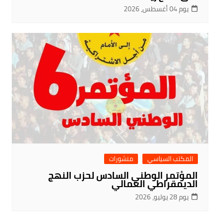
يوم 04 أغسطس، 2026
المكتب السياسي
منشورات
المؤتمر الوطني السادس لحزب النهج
الديمقراطي العمالي
يوم 28 يوليو، 2026