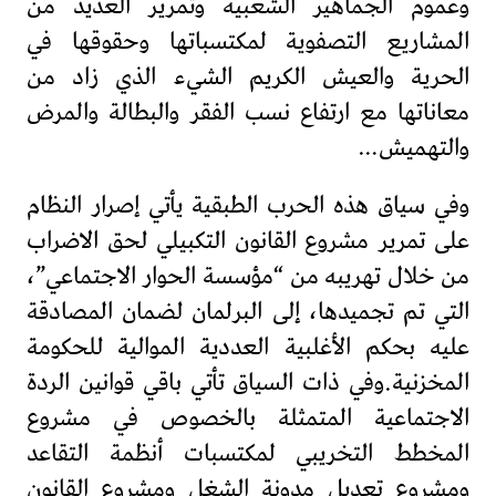
وعموم الجماهير الشعبية وتمرير العديد من
المشاريع التصفوية لمكتسباتها وحقوقها في
الحرية والعيش الكريم الشيء الذي زاد من
معاناتها مع ارتفاع نسب الفقر والبطالة والمرض
والتهميش…
وفي سياق هذه الحرب الطبقية يأتي إصرار النظام
على تمرير مشروع القانون التكبيلي لحق الاضراب
من خلال تهريبه من “مؤسسة الحوار الاجتماعي”،
التي تم تجميدها، إلى البرلمان لضمان المصادقة
عليه بحكم الأغلبية العددية الموالية للحكومة
المخزنية.وفي ذات السياق تأتي باقي قوانين الردة
الاجتماعية المتمثلة بالخصوص في مشروع
المخطط التخريبي لمكتسبات أنظمة التقاعد
ومشروع تعديل مدونة الشغل ومشروع القانون