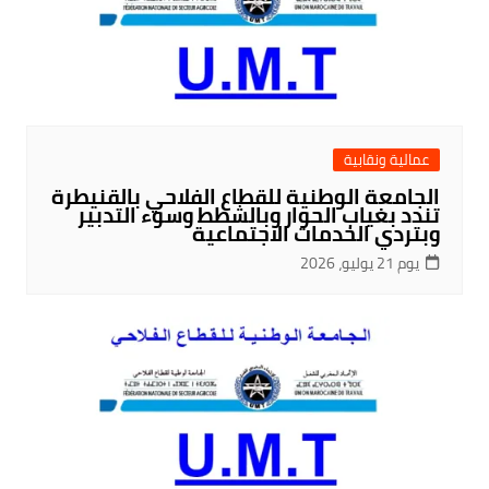
عمالية ونقابية
الجامعة الوطنية للقطاع الفلاحي بالقنيطرة
تندد بغياب الحوار وبالشطط وسوء التدبير
وبتردي الخدمات الاجتماعية
يوم 21 يوليو، 2026