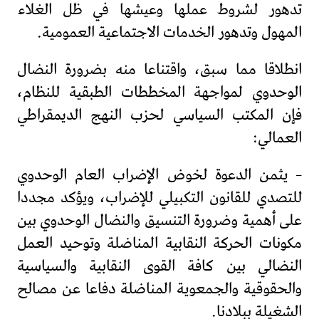
تدهور لشروط عملها وعيشها في ظل الغلاء
المهول وتدهور الخدمات الاجتماعية العمومية.
انطلاقا مما سبق، واقتناعا منه بضرورة النضال
الوحدوي لمواجهة المخططات الطبقية للنظام،
فإن المكتب السياسي لحزب النهج الديمقراطي
العمالي:
– يثمن الدعوة لخوض الإضراب العام الوحدوي
للتصدي للقانون التكبيلي للإضراب، ويؤكد مجددا
على أهمية وضرورة التنسيق والنضال الوحدوي بين
مكونات الحركة النقابية المناضلة وتوحيد العمل
النضالي بين كافة القوى النقابية والسياسية
والحقوقية والجمعوية المناضلة دفاعا عن مصالح
الشغيلة ببلادنا.