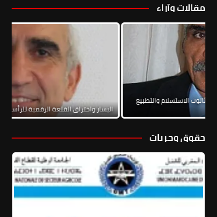
مقالات وآراء
فاق الإطاري الخاص بلبنان: مخاطر ثالوث الاستسلام والتطبيع
رب الأهلية
اليسار واختر
حقوق وحريات