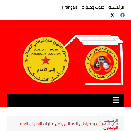
لتجاوز
لى
الرئيسية
صوت وصورة
Français
لمحتوى
الرئيسية
حزب النهج الديمقراطي العمالي يثمن قرارات الاضراب العام
الوحدوي