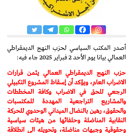
أصدر المكتب السياسي لحزب النهج الديمقراطي
العمالي بيانا يوم الأحد 2 فبراير 2025 جاء فيه:
حزب النهج الديمقراطي العمالي يثمن قرارات
الاضراب العام، ويؤكد أن إسقاط المشروع التكبيلي
الرجعي للحق في الاضراب وكافة المخططات
والمشاريع التراجعية المهددة للمكتسبات
والحقوق، رهين بالنضال الميداني الوحدوي للحركة
النقابية المناضلة وحلفائها من هيئات سياسية
وحقوقية وجبهات مناضلة، وتحويله الى انطلاقة