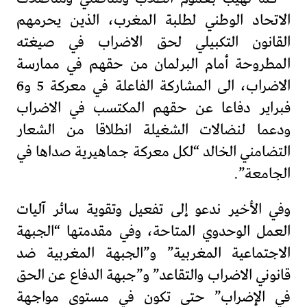
الاتحاد الوطني لطلبة المغرب، الذين يحرمهم
القانون التكبيلي لحق الاضراب في صيغته
المطروحة أمام البرلمان من حقهم في ممارسة
الاضراب، الى المشاركة الفاعلة في معركة 5 و6
فبراير دفاعا عن حقهم المكتسب في الاضراب
ودعما لنضالات الشغيلة انطلاقا من الشعار
التضامني الخالد “لكل معركة جماهيرية صداها في
الجامعة”.
وفي الأخير ندعو إلى تفعيل وتقوية سائر آليات
العمل الوحدوي المتاحة، وفي مقدمتها “الجبهة
الاجتماعية المغربية” و”الجبهة المغربية ضد
قانوني الاضراب والتقاعد” و”جبهة الدفاع عن الحق
في الإضراب” حتى تكون في مستوى مواجهة