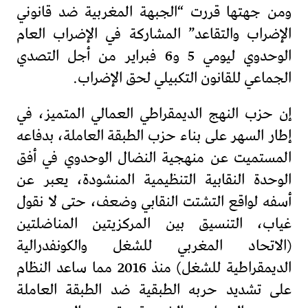
ومن جهتها قررت “الجبهة المغربية ضد قانوني
الإضراب والتقاعد” المشاركة في الإضراب العام
الوحدوي ليومي 5 و6 فبراير من أجل التصدي
الجماعي للقانون التكبيلي لحق الإضراب.
إن حزب النهج الديمقراطي العمالي المتميز، في
إطار السهر على بناء حزب الطبقة العاملة، بدفاعه
المستميت عن منهجية النضال الوحدوي في أفق
الوحدة النقابية التنظيمية المنشودة، يعبر عن
أسفه لواقع التشتت النقابي وضعف، حتى لا نقول
غياب، التنسيق بين المركزيتين المناضلتين
(الاتحاد المغربي للشغل والكونفدرالية
الديمقراطية للشغل) منذ 2016 مما ساعد النظام
على تشديد حربه الطبقية ضد الطبقة العاملة