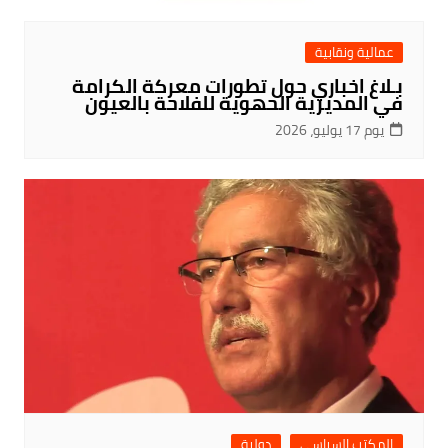
عمالية ونقابية
بـلاغ اخباري حول تطورات معركة الكرامة
في المديرية الحهوية للفلاحة بالعيون
يوم 17 يوليو، 2026
المكتب السياسي
دولية