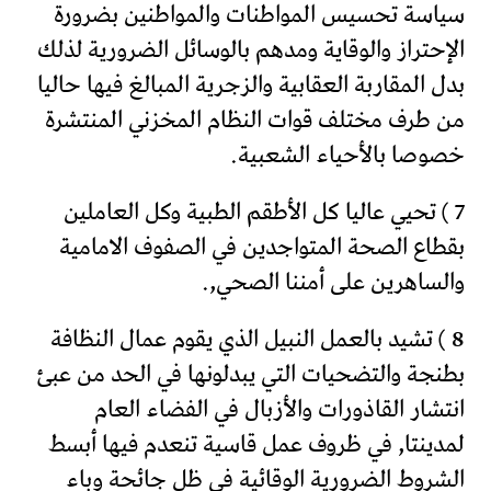
سياسة تحسيس المواطنات والمواطنين بضرورة
الإحتراز والوقاية ومدهم بالوسائل الضرورية لذلك
بدل المقاربة العقابية والزجرية المبالغ فيها حاليا
من طرف مختلف قوات النظام المخزني المنتشرة
خصوصا بالأحياء الشعبية.
7 ) تحيي عاليا كل الأطقم الطبية وكل العاملين
بقطاع الصحة المتواجدين في الصفوف الامامية
والساهرين على أمننا الصحي,.
8 ) تشيد بالعمل النبيل الذي يقوم عمال النظافة
بطنجة والتضحيات التي يبدلونها في الحد من عبئ
انتشار القاذورات والأزبال في الفضاء العام
لمدينتا, في ظروف عمل قاسية تنعدم فيها أبسط
الشروط الضرورية الوقائية في ظل جائحة وباء