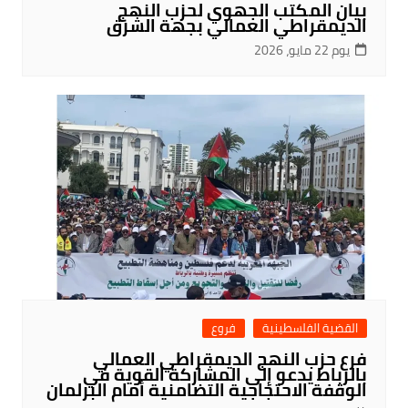
بيان المكتب الجهوي لحزب النهج
الديمقراطي العمالي بجهة الشرق
يوم 22 مايو، 2026
القضية الفلسطينية
فروع
فرع حزب النهج الديمقراطي العمالي
بالرباط يدعو إلى المشاركة القوية في
الوقفة الاحتجاجية التضامنية أمام البرلمان