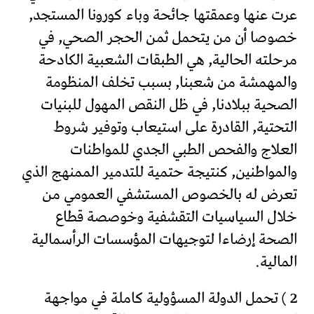
عرت عنها وعمقتها جائحة وباء كورونا المستجد,
خصوصا أن من يتحمل ثمن الحجر الصحي, في
مرحلته الحالية, هي الطبقات الشعبية الكادحة
والمهمشة من شعبنا, بسبب تخلف المنظومة
الصحية ببلادنا, في ظل النقص المهول للبنيات
التحتية, القادرة على استيعاب وتوفير شروط
العلاج والفحص الطبي الجدي للمواطنات
والمواطنين, كنتيجة حتمية للتدمير الممنهج الذي
تعرض له بالخصوص المستشفي العمومي من
خلال السياسيات التقشفية وخوصصة قطاع
الصحة إرضاءا لتوجيهات المؤسسات الرأسمالية
المالية.
2 ) تحمل الدولة المسؤولية كاملة في مواجهة