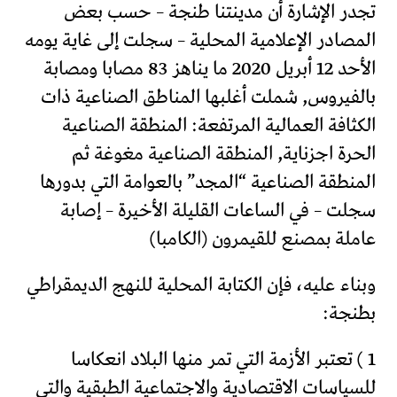
تجدر الإشارة أن مدينتنا طنجة – حسب بعض
المصادر الإعلامية المحلية – سجلت إلى غاية يومه
الأحد 12 أبريل 2020 ما يناهز 83 مصابا ومصابة
بالفيروس, شملت أغلبها المناطق الصناعية ذات
الكثافة العمالية المرتفعة: المنطقة الصناعية
الحرة اجزناية, المنطقة الصناعية مغوغة ثم
المنطقة الصناعية “المجد” بالعوامة التي بدورها
سجلت – في الساعات القليلة الأخيرة – إصابة
عاملة بمصنع للقيمرون (الكامبا)
وبناء عليه، فإن الكتابة المحلية للنهج الديمقراطي
بطنجة:
1 ) تعتبر الأزمة التي تمر منها البلاد انعكاسا
للسياسات الاقتصادية والاجتماعية الطبقية والتي