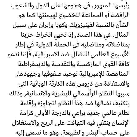
رئيسها المتهور, في هجومها على الدول والشعوب
الرافضة أو الممانعة للخضوع لهيمنتها كما هو
الشأن بالنسبة لفينيزويلا, وكوبا وإيران على سبيل
المثال. في هذا الصدد, إذ نحيي انخراط حزبنا
بمناضلاته ومناضليه في الحملة الدولية في إطار
الأسبوع العالمي للنضال ضد الامبريالية, فإننا ندعو
كافة القوى الماركسية والتقدمية والديمقراطية
المناهضة للإمبريالية توحيد صفوفها وجهودها,
والاستفادة من دروس هذه الكارثة الوبائية التي
سببها النظام الرأسمالي للبشرية والإنسانية, وذلك
بتكثيف نضالها ضد هذا النظام لتجاوزه وإقامة
نظام عالمي جديد يراعي بالدرجة الأولى كرامة
الإنسان ينتفي فيه التهافت على الربح والاستغلال
على حساب البشر والطبيعة. وهو ما نسعى إليه