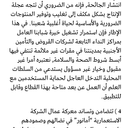
انتشار الجائحة, فإنه من الضروري أن تتجه عجلة
الإنتاج بشكل مكثف إلى تغليب وتوفير المنتوجات
الضرورية والأساسية لحياة أغلبية شعبنا. في هذا
الإطار فإن استمرار تشغيل خيرة شبابنا العامل
بمراكز النداء التابعة لشركات القروض والتأمين
الأجنبية بمدينتنا في مقرات غير ملائمة تنتفي فيها
أبسط شروط الصحة والسلامة, نعتبره أمرا غير
مقبول وخيار غير مسؤول يستدعي من السلطات
المحلية التدخل العاجل لحماية المستخدمين مع
العلم أن العمل عن بعد متاحة بهذا القطاع وقابل
للتطبيق.
4 ) تتضامن وتساند معركة عمال الشركة
الاستعمارية “أمانور” في نضالهم وصمودهم