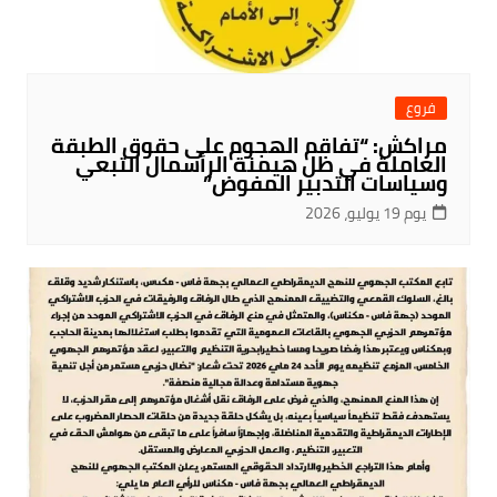
فروع
مراكش: “تفاقم الهجوم على حقوق الطبقة
العاملة في ظل هيمنة الرأسمال التبعي
وسياسات التدبير المفوض”
يوم 19 يوليو، 2026