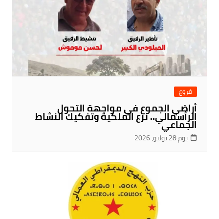
فروع
أراضي الجموع في مواجهة التحول
الرأسمالي.. نزع الملكية وتفكيك النشاط
الجماعي
يوم 28 يوليو، 2026