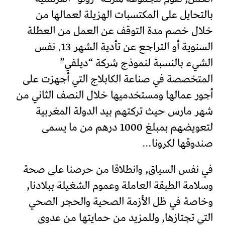
بالتحايل على المكتسبات الهزيلة لعمالها من
خلال خصم مدة التوقف عن العمل من العطلة
السنوية أو التراجع عن تأدية الشهر 13. نفس
الشيء بالنسبة لنموذج شركة “ديلفي”
المتخصصة في صناعة الكابلاج التي أجهزت على
أجور عمالها ومستخدميها خلال النصف الثاني من
شهر مارس حيث تركتهم بيد الدولة المغربية
لتعويضهم بمبلغ 1000 درهم من ما يسمى
صندوقها لكرونا…
في نفس السياق, وانطلاقا من حرصنا على صحة
وسلامة الطبقة العاملة وعموم الشغيلة ببلادنا,
وخاصة في ظل الأزمة الصحية والحجر الصحي
التي تجتازها, وللمزيد من حمايتها من عدوى