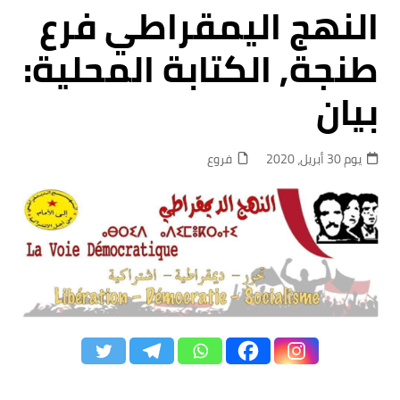
النهج اليمقراطي فرع
طنجة, الكتابة المحلية:
بيان
يوم 30 أبريل، 2020
فروع