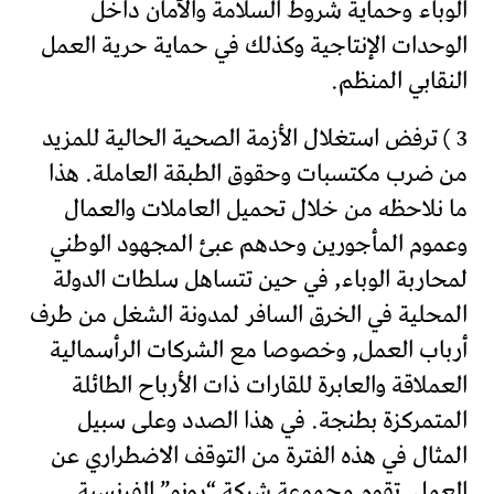
الوباء وحماية شروط السلامة والآمان داخل
الوحدات الإنتاجية وكذلك في حماية حرية العمل
النقابي المنظم.
3 ) ترفض استغلال الأزمة الصحية الحالية للمزيد
من ضرب مكتسبات وحقوق الطبقة العاملة. هذا
ما نلاحظه من خلال تحميل العاملات والعمال
وعموم المأجورين وحدهم عبئ المجهود الوطني
لمحاربة الوباء, في حين تتساهل سلطات الدولة
المحلية في الخرق السافر لمدونة الشغل من طرف
أرباب العمل, وخصوصا مع الشركات الرأسمالية
العملاقة والعابرة للقارات ذات الأرباح الطائلة
المتمركزة بطنجة. في هذا الصدد وعلى سبيل
المثال في هذه الفترة من التوقف الاضطراري عن
العمل, تقوم مجموعة شركة “رونو” الفرنسية