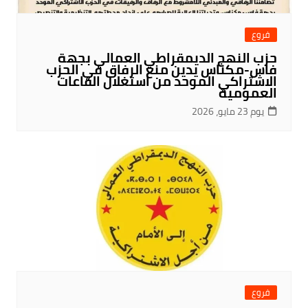
فروع
حزب النهج الديمقراطي العمالي بجهة
فاس-مكناس يدين منع الرفاق في الحزب
الاشتراكي الموحد من استغلال القاعات
العمومية
يوم 23 مايو، 2026
فروع