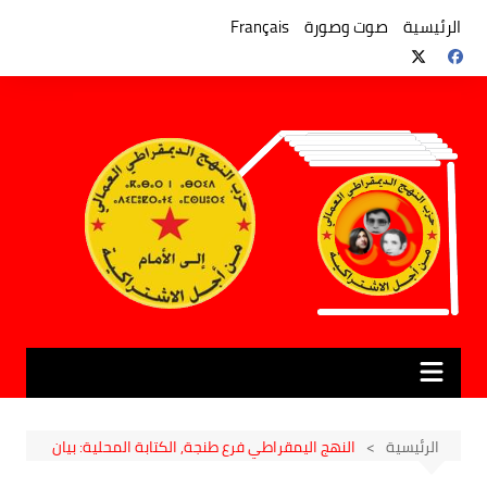
لتجاوز
لى
الرئيسية
صوت وصورة
Français
لمحتوى
الرئيسية
النهج اليمقراطي فرع طنجة, الكتابة المحلية: بيان