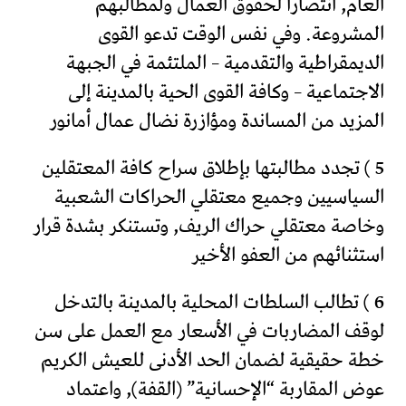
العام, انتصارا لحقوق العمال ولمطالبهم
المشروعة. وفي نفس الوقت تدعو القوى
الديمقراطية والتقدمية – الملتئمة في الجبهة
الاجتماعية – وكافة القوى الحية بالمدينة إلى
المزيد من المساندة ومؤازرة نضال عمال أمانور
5 ) تجدد مطالبتها بإطلاق سراح كافة المعتقلين
السياسيين وجميع معتقلي الحراكات الشعبية
وخاصة معتقلي حراك الريف, وتستنكر بشدة قرار
استثنائهم من العفو الأخير
6 ) تطالب السلطات المحلية بالمدينة بالتدخل
لوقف المضاربات في الأسعار مع العمل على سن
خطة حقيقية لضمان الحد الأدنى للعيش الكريم
عوض المقاربة “الإحسانية” (القفة), واعتماد