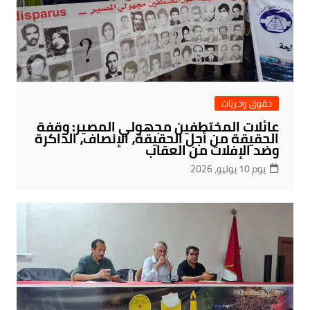
حقوق وحريات
عائلات المختطفين مجهولي المصير: وقفة
الحقيقة من أجل الحقيقة، الإنصاف، الذاكرة
وضد الإفلات من العقاب
يوم 10 يوليو، 2026