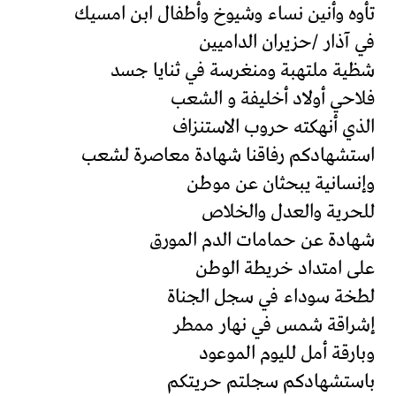
تأوه وأنين نساء وشيوخ وأطفال ابن امسيك
في آذار /حزيران الداميين
شظية ملتهبة ومنغرسة في ثنايا جسد
فلاحي أولاد أخليفة و الشعب
الذي أنهكته حروب الاستنزاف
استشهادكم رفاقنا شهادة معاصرة لشعب
وإنسانية يبحثان عن موطن
للحرية والعدل والخلاص
شهادة عن حمامات الدم المورق
على امتداد خريطة الوطن
لطخة سوداء في سجل الجناة
إشراقة شمس في نهار ممطر
وبارقة أمل لليوم الموعود
باستشهادكم سجلتم حريتكم