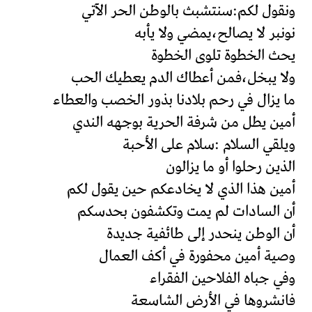
ونقول لكم:سنتشبث بالوطن الحر الآتي
نونبر لا يصالح،يمضي ولا يأبه
يحث الخطوة تلوى الخطوة
ولا يبخل،فمن أعطاك الدم يعطيك الحب
ما يزال في رحم بلادنا بذور الخصب والعطاء
أمين يطل من شرفة الحرية بوجهه الندي
ويلقي السلام :سلام على الأحبة
الذين رحلوا أو ما يزالون
أمين هذا الذي لا يخادعكم حين يقول لكم
أن السادات لم يمت وتكشفون بحدسكم
أن الوطن ينحدر إلى طائفية جديدة
وصية أمين محفورة في أكف العمال
وفي جباه الفلاحين الفقراء
فانشروها في الأرض الشاسعة