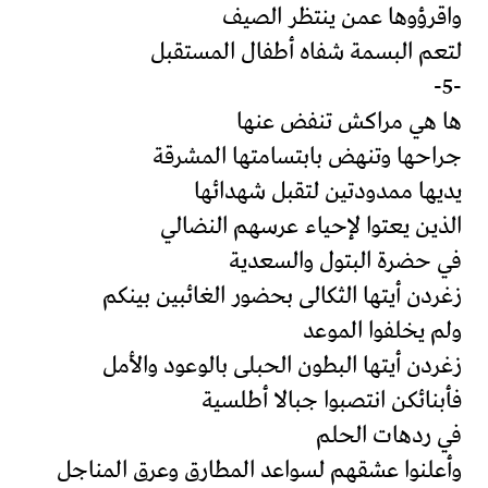
واقرؤوها عمن ينتظر الصيف
لتعم البسمة شفاه أطفال المستقبل
-5-
ها هي مراكش تنفض عنها
جراحها وتنهض بابتسامتها المشرقة
يديها ممدودتين لتقبل شهدائها
الذين يعتوا لإحياء عرسهم النضالي
في حضرة البتول والسعدية
زغردن أيتها الثكالى بحضور الغائبين بينكم
ولم يخلفوا الموعد
زغردن أيتها البطون الحبلى بالوعود والأمل
فأبنائكن انتصبوا جبالا أطلسية
في ردهات الحلم
وأعلنوا عشقهم لسواعد المطارق وعرق المناجل