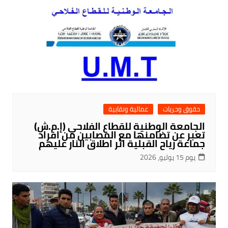
حقوق وحريات
عمالية ونقابية
الجامعة الوطنية للقطاع الفلاحي (إ.م.ش)
تعبر عن تضامنها مع المصابين من افراد
جماعة رياح القبلية اثر اطلاق النار عليهم
يوم 15 يوليو، 2026