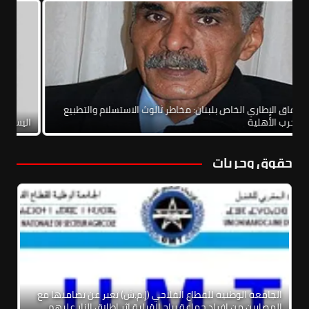
الاتفاق الإطاري الخاص بلبنان: مخاطر ثالوث الاستسلام والتطبيع
والحرب الأهلية
الي
حقوق وحريات
الجامعة الوطنية للقطاع الفلاحي (إ.م.ش) تعبر عن تضامنها مع
المصابين من افراد جماعة رياح القبلية اثر اطلاق النار عليهم