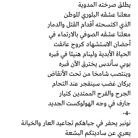
يطلق صرخته المدوية
معلنا عشقه البلوري للوطن
الذي اكتسحته أقدام القتل والدمار
معلنا عشقه الصوفي بالارتماء في
أحضان الاستشهاد كروح عانقت
الحياة الأبدية ولينام هنيئا في قبره
بوبي سأندس يخترق الآن قبره
وينتصب شامخا من تحت الأنقاض
بركان غضب سينفجر عند التحام
الجرح والفرح الممتدين كتيار
جارف في وجه الهولوكست الجديد
-4-
نونبر يحفر في جباهكم تجاعيد العار والخيانة
يعري عن ساديتكم البشعة