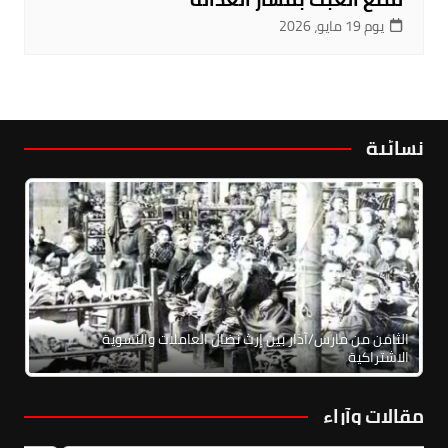
يوم 19 مايو، 2026
نسائية
الثامن من مارس/آذار بين إرث نضال العاملات والنسوية
الاشتراكية
مقالات وآراء