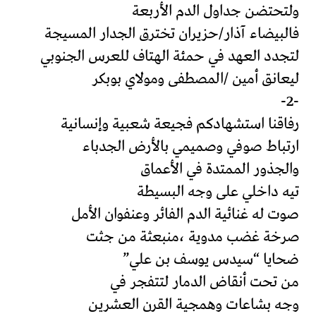
ولتحتضن جداول الدم الأربعة
فالبيضاء آذار/حزيران تخترق الجدار المسيجة
لتجدد العهد في حمئة الهتاف للعرس الجنوبي
ليعانق أمين /المصطفى ومولاي بوبكر
-2-
رفاقنا استشهادكم فجيعة شعبية وإنسانية
ارتباط صوفي وصميمي بالأرض الجدباء
والجذور الممتدة في الأعماق
تيه داخلي على وجه البسيطة
صوت له غنائية الدم الفائر وعنفوان الأمل
صرخة غضب مدوية ،منبعثة من جثت
ضحايا “سيدس يوسف بن علي”
من تحت أنقاض الدمار لتتفجر في
وجه بشاعات وهمجية القرن العشرين