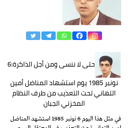
حتى لا ننسى ومن أجل الذاكرة:6
نونبر 1985 يوم استشهاد المناضل أمين
التهاني تحت التعذيب من طرف النظام
المخزني الجبان
في مثل هذا اليوم 6 نونبر 1985 استشهد المناضل