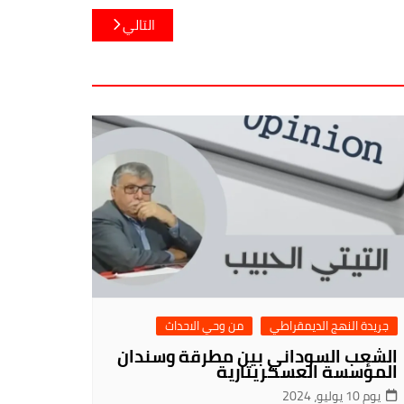
التالي
جريدة النهج الديمقراطي
من وحي الاحداث
الشعب السوداني بين مطرقة وسندان
المؤسسة العسكريتارية
يوم 10 يوليو، 2024