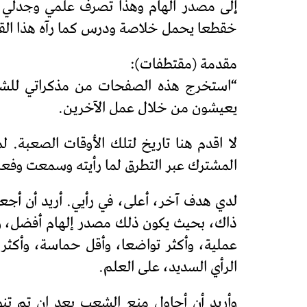
إلى مصدر الهام وهذا تصرف علمي وجدلي .
خقطعا يحمل خلاصة ودرس كما رآه هذا القائ
مقدمة (مقتطفات):
“استخرج هذه الصفحات من مذكراتي للشعب
يعيشون من خلال عمل الآخرين.
لا اقدم هنا تاريخ لتلك الأوقات الصعبة. 
المشترك عبر التطرق لما رأيته وسمعت وفعل
لدي هدف آخر، أعلى، في رأيي. أريد أن أجع
ذاك، بحيث يكون ذلك مصدر إلهام أفضل، وم
عملية، وأكثر تواضعا، وأقل حماسة، وأكثر
الرأي السديد، على العلم.
وأريد أن أحاول منع الشعب بعد ان تم تنو