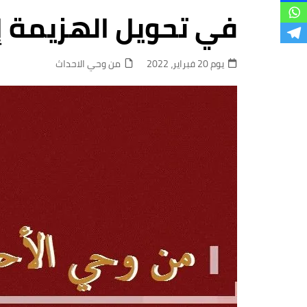
فروع
في تحويل الهزيمة إ
يوم 20 فبراير، 2022
من وحي الاحداث