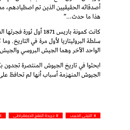
أصدقائه الحقيقيين الذين تم اصطيادهم، مط
هذا ما حدث…”
كانت كمونة باريس 1871
سلطة البروليتاريا لأول مرة في التاريخ. وما
الواحد الآخر وهما الجيش البروسي والجيش
ابحثوا في تاريخ الجيوش المنتصرة تجدون بك
الجيوش المنهزمة أسباب أنها لم تحافظ على 
التيتي الحبيب
جريدة النهج الديمقراطي