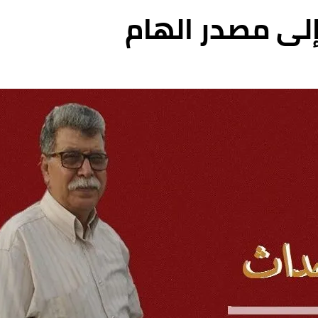
لى مصدر الهام