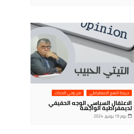
جريدة النهج الديمقراطي
من وحي الاحداث
الاعتقال السياسي الوجه الحقيقي
لديمقراطية الواجهة
يوم 19 يونيو، 2024