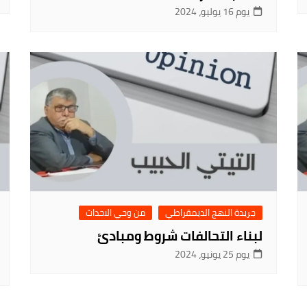
يوم 16 يوليو، 2024
جريدة النهج الديمقراطي
من وحي الاحداث
لبناء التحالفات شروط ومبادئ
يوم 25 يونيو، 2024