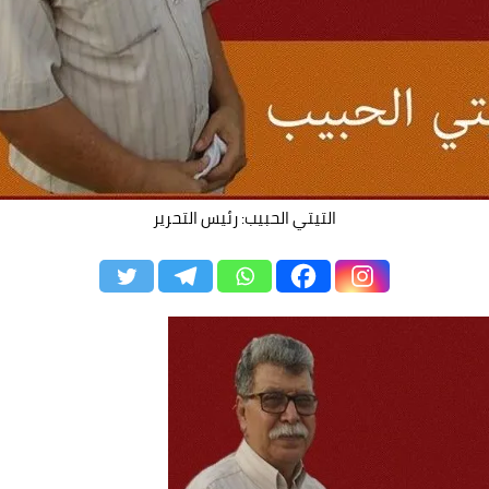
التيتي الحبيب: رئيس التحرير