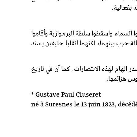
 بفعالية.
د اقتحموا السماء واسقطوا سلطة البرجوازية وأقاموا
الة حرب بينهما، لكنهما انقلبا حليفين يسند
 الهام لهذه الانتصارات. كما أن في تاريخ
وس هزائمها.
* Gustave Paul Cluseret
né à Suresnes le 13 juin 1823, décéd