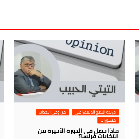
جريدة النهج الديمقراطي
من وحي الاحداث
منشورات
ماذا حصل في الدورة الأخيرة من
انتخابات فرنسا؟