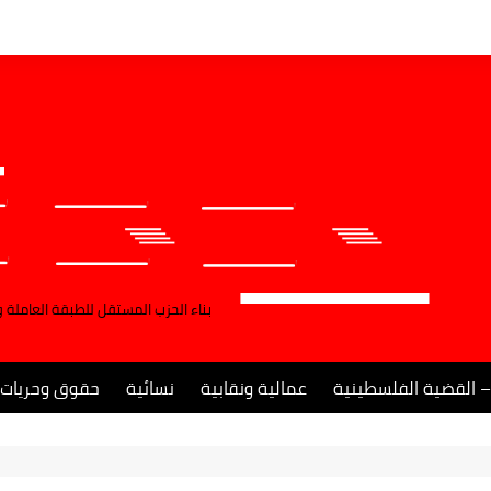
بناء الحزب المستقل للطبقة العاملة 
– القضية الفلسطينية
عمالية ونقابية
نسائية
حقوق وحريات