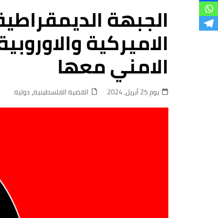
فروع
الجبهة الديمقراطية:
الاميركية والاوروبي
الامني معها
يوم 25 أبريل، 2024
القضية الفلسطينية
,
دولية