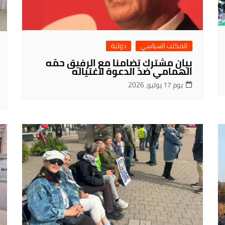
المكتب السياسي
دولية
بيان مشترك تضامنا مع الرفيق حمّه
الهمامي ضدّ الدعوة لاغتياله
يوم 17 يوليو، 2026