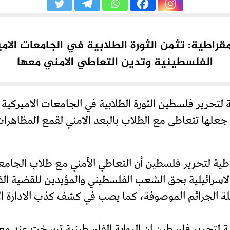
راطية: تثمن الثورة الطلابية في الجامعات الامي
الفلسطينية وتدين التعاطي الامني معها
لتحرير فلسطين الثورة الطلابية في الجامعات الاميركية و
ما جعلها تتعاطى مع الطلاب بالبعد الامني لقمع المظاهر
اطية لتحرير فلسطين أن التعاطي الأمني مع طلاب الجامعا
ال الاسرائيلية بحق الشعب الفلسطيني والمؤيدين للقضية
ة الجرائم الموصوفة، كما يصب في كشف كذب الادارة الام
ة لتحرير فلسطين ان الرواية الفلسطينية ترسخت عند معظم