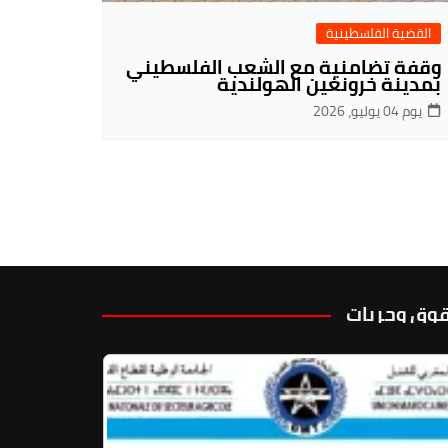
القضية الفلسطينية
وقفة تضامنية مع الشعب الفلسطيني
بمدينة خرونغين الهولندية
يوم 04 يوليو، 2026
وق وحريات