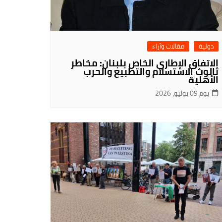
دولية
مقالات وآراء
الاتفاق الإطاري الخاص بلبنان: مخاطر
ثالوث الاستسلام والتطبيع والحرب
الأهلية
يوم 09 يوليو، 2026