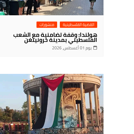
القضية الفلسطينية
منشورات
هولندا: وقفة تضامنية مع الشعب
الفلسطيني بمدينة خرونينغن
يوم 01 أغسطس، 2026