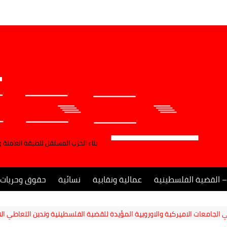
بناء الحزب المستقل للطبقة العاملة 
– القضية الفلسطينية
عمالية ونقابية
نسائية
حقوق وحريات
في الجامعات الاميركية والاوروبية المؤيدة للقضية الفلسطينية وتدين التعاطي ا