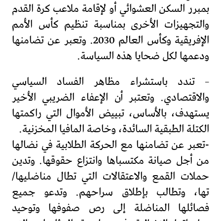
بمبرر السكن العشوائي أو لإقامة ملاعب كرة القدم
والتجهيزات الأخرى بمناسبة تنظيم كأس الأمم
الإفريقية وكأس العالم 2030. وتعبر عن تضامنها
ودعمها لكل ضحايا هذه السياسة.
– تندد باستشراء مظاهر الفساد السياسي
والاقتصادي. وتعتبر أن الإعفاء الضريبي الأخير
يستهدف، بالأساس، تبييض الأموال التي راكمتها
الكتلة الطبقية السائدة، وخاصة المافيا المخزنية.
-تعبر عن تضامنها مع الحركة الطلابية في نضالها
من أجل صيانة مكتسباها وانتزاع حقوقها. وتدين
حملات القمع والاعتقالات التي تطال مناضليها/
تها، وتطالب بإطلاق سراحهم. وتدعو جميع
فصائلها المناضلة إلى رص صفوفها وتوحيد