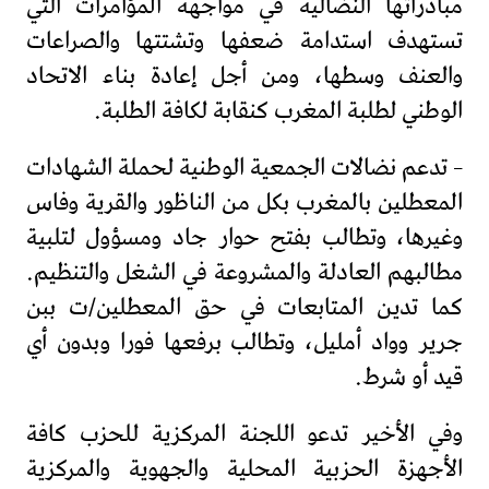
مبادراتها النضالية في مواجهة المؤامرات التي
تستهدف استدامة ضعفها وتشتتها والصراعات
والعنف وسطها، ومن أجل إعادة بناء الاتحاد
الوطني لطلبة المغرب كنقابة لكافة الطلبة.
– تدعم نضالات الجمعية الوطنية لحملة الشهادات
المعطلين بالمغرب بكل من الناظور والقرية وفاس
وغيرها، وتطالب بفتح حوار جاد ومسؤول لتلبية
مطالبهم العادلة والمشروعة في الشغل والتنظيم.
كما تدين المتابعات في حق المعطلين/ت ببن
جرير وواد أمليل، وتطالب برفعها فورا وبدون أي
قيد أو شرط.
وفي الأخير تدعو اللجنة المركزية للحزب كافة
الأجهزة الحزبية المحلية والجهوية والمركزية