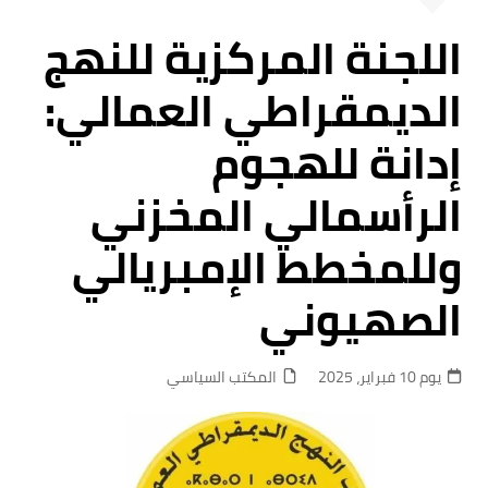
اللجنة المركزية للنهج
الديمقراطي العمالي:
إدانة للهجوم
الرأسمالي المخزني
وللمخطط الإمبريالي
الصهيوني
يوم 10 فبراير، 2025
المكتب السياسي