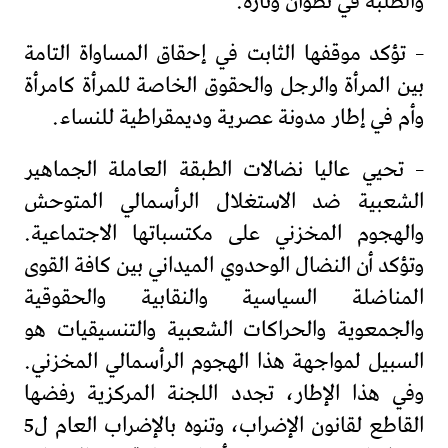
والطلبة في تطوان وتازة.
– تؤكد موقفها الثابت في إحقاق المساواة التامة
بين المرأة والرجل والحقوق الخاصة للمرأة كامرأة
وأم في إطار مدونة عصرية وديمقراطية للنساء.
– تحيي عاليا نضالات الطبقة العاملة الجماهير
الشعبية ضد الاستغلال الرأسمالي المتوحش
والهجوم المخزني على مكتسباتها الاجتماعية.
وتؤكد أن النضال الوحدوي الميداني بين كافة القوى
المناضلة السياسية والنقابية والحقوقية
والجمعوية والحراكات الشعبية والتنسيقيات هو
السبيل لمواجهة هذا الهجوم الرأسمالي المخزني.
وفي هذا الإطار، تجدد اللجنة المركزية رفضها
القاطع لقانون الإضراب، وتنوه بالإضراب العام ل5