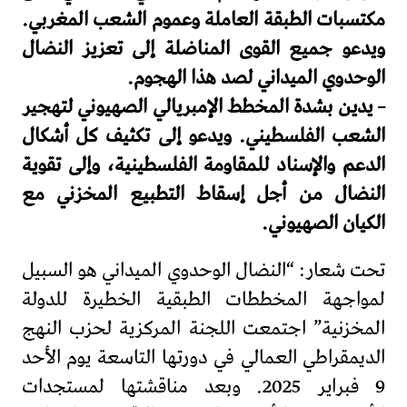
مكتسبات الطبقة العاملة وعموم الشعب المغربي.
ويدعو جميع القوى المناضلة إلى تعزيز النضال
الوحدوي الميداني لصد هذا الهجوم.
– يدين بشدة المخطط الإمبريالي الصهيوني لتهجير
الشعب الفلسطيني. ويدعو إلى تكثيف كل أشكال
الدعم والإسناد للمقاومة الفلسطينية، وإلى تقوية
النضال من أجل إسقاط التطبيع المخزني مع
الكيان الصهيوني.
تحت شعار: “النضال الوحدوي الميداني هو السبيل
لمواجهة المخططات الطبقية الخطيرة للدولة
المخزنية” اجتمعت اللجنة المركزية لحزب النهج
الديمقراطي العمالي في دورتها التاسعة يوم الأحد
9 فبراير 2025. وبعد مناقشتها لمستجدات