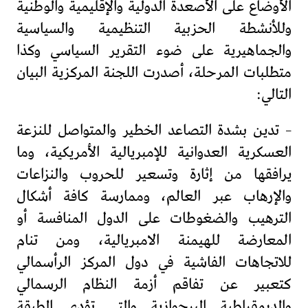
الأوضاع على الأصعدة الدولية والإقليمية والوطنية
وللأنشطة الحزبية التنظيمية والسياسية
والجماهيرية على ضوء التقرير السياسي وكذا
متطلبات المرحلة، أصدرت اللجنة المركزية البيان
التالي:
– تدين بشدة التصاعد الخطير والمتواصل للنزعة
العسكرية العدوانية للإمبريالية الأمريكية، وما
يرافقها من إثارة وتسعير للحروب والنزاعات
والإرهاب عبر العالم، وممارسة كافة أشكال
الترهيب والضغوطات على الدول المنافسة أو
المعارضة للهيمنة الامبريالية، ومن تنام
للاتجاهات الفاشية في دول المركز الرأسمالي
كتعبير عن تفاقم أزمة النظام الرسمالي
والديمقراطية البرجوازية والتي تؤدي الطبقة