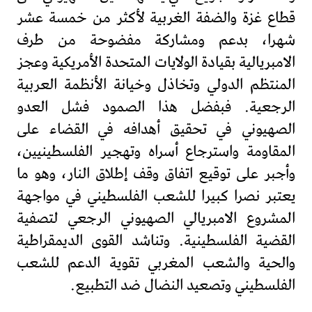
قطاع غزة والضفة الغربية لأكثر من خمسة عشر
شهرا، بدعم ومشاركة مفضوحة من طرف
الامبريالية بقيادة الولايات المتحدة الأمريكية وعجز
المنتظم الدولي وتخاذل وخيانة الأنظمة العربية
الرجعية. فبفضل هذا الصمود فشل العدو
الصهيوني في تحقيق أهدافه في القضاء على
المقاومة واسترجاع أسراه وتهجير الفلسطينيين،
وأجبر على توقيع اتفاق وقف إطلاق النار، وهو ما
يعتبر نصرا كبيرا للشعب الفلسطيني في مواجهة
المشروع الامبريالي الصهيوني الرجعي لتصفية
القضية الفلسطينية. وتناشد القوى الديمقراطية
والحية والشعب المغربي تقوية الدعم للشعب
الفلسطيني وتصعيد النضال ضد التطبيع.