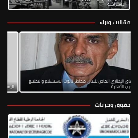
الاشتراكية
مقالات وآراء
الاتفاق الإطاري الخاص بلبنان: مخاطر ثالوث الاستسلام والتطبيع
والحرب الأهلية
الي
حقوق وحريات