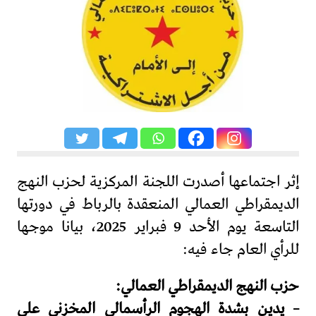
إثر اجتماعها أصدرت اللجنة المركزية لحزب النهج
الديمقراطي العمالي المنعقدة بالرباط في دورتها
التاسعة يوم الأحد 9 فبراير 2025، بيانا موجها
للرأي العام جاء فيه:
حزب النهج الديمقراطي العمالي:
– يدين بشدة الهجوم الرأسمالي المخزني على