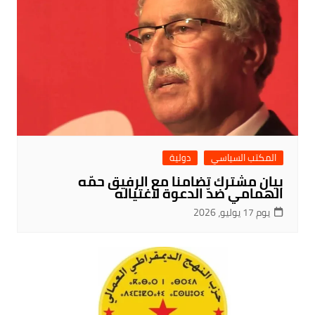
المكتب السياسي
دولية
بيان مشترك تضامنا مع الرفيق حمّه
الهمامي ضدّ الدعوة لاغتياله
يوم 17 يوليو، 2026