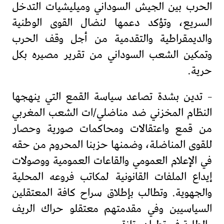
الحرب بين الجيش السوداني وميليشيات التدخل
السريع، وتؤكد دعمها لنضال القوى الوطنية
والديمقراطية والتقدمية من أجل وقف الحرب
وتمكين الشعب السوداني من تقرير مصيره بكل
حرية.
– تدين بشدة تصاعد سياسة القمع التي ينهجها
النظام المخزني ضد مناضلي/ات الشعب المغربي
من قمع واعتقالات ومحاكمات صورية وحصار
للقوى المناضلة، وضمنها حزبنا المحروم من حقه
في الإعلام العمومي والقاعات العمومية ووصولات
إيداع الملفات القانونية لمكاتب فروعه المحلية
والجهوية. وتطالب بإطلاق سراح كافة المعتقلين
السياسيين وفي مقدمتهم معتقلو حراك الريف