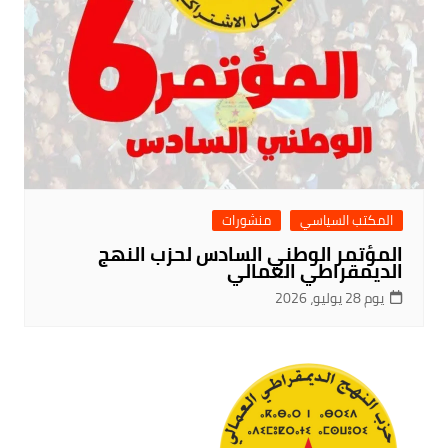
المكتب السياسي
منشورات
المؤتمر الوطني السادس لحزب النهج
الديمقراطي العمالي
يوم 28 يوليو، 2026