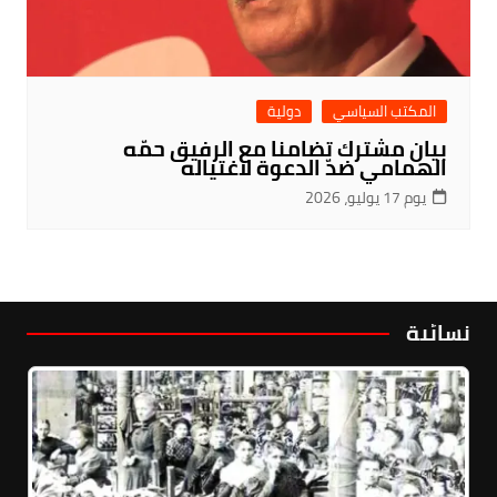
المكتب السياسي
دولية
بيان مشترك تضامنا مع الرفيق حمّه
الهمامي ضدّ الدعوة لاغتياله
يوم 17 يوليو، 2026
نسائية