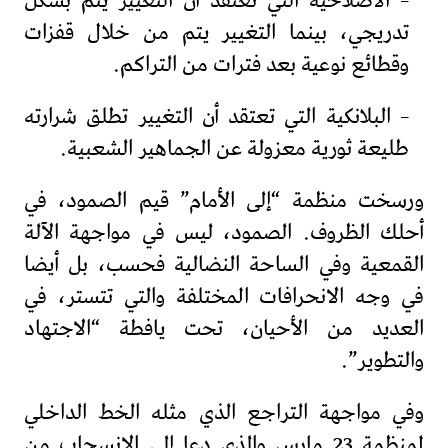
– الاصلاحية التي تعتقد أن التغيير يتم بشكل
تدريجي، بينما التغيير يتم من خلال قفزات
وقطائع نوعية بعد فترات من التراكم.
– البلانكية التي تعتقد أن التغيير تطلق شرارته
طليعة ثورية معزولة عن الجماهير الشعبية.
ورسخت منظمة “إلى الأمام” قيم الصمود، في
أحلك الظروف. الصمود، ليس في مواجهة الآلة
القمعية وفي الساحة النضالية فحسب، بل أيضا
في وجه الانحرافات المختلفة والتي تتستر، في
العديد من الأحيان، تحت يافطة “الاجتهاد
والتطوير”.
وفي مواجهة التراجع الذي مثله الخط الداخلي
لمنظمة 23 مارس والذي دعا إلى الانسحاب من