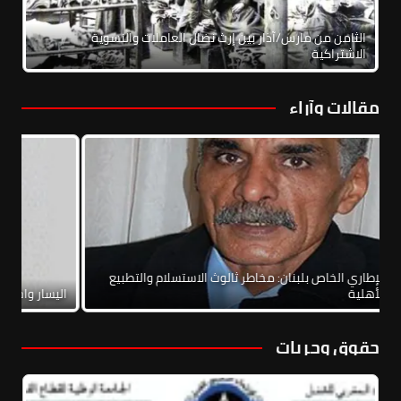
الثامن من مارس/آذار بين إرث نضال العاملات والنسوية
الاشتراكية
مقالات وآراء
الاتفاق الإطاري الخاص بلبنان: مخاطر ثالوث الاستسلام والتطبيع
والحرب الأهلية
اليس
حقوق وحريات