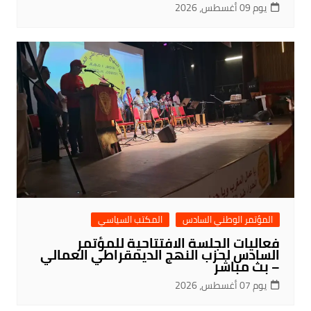
يوم 09 أغسطس، 2026
المؤتمر الوطني السادس
المكتب السياسي
فعاليات الجلسة الافتتاحية للمؤتمر
السادس لحزب النهج الديمقراطي العمالي
– بث مباشر
يوم 07 أغسطس، 2026