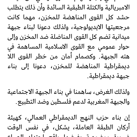
الامبريالية والكتلة الطبقية السائدة وأن ذلك يتطلب
حشد كل القوى المناهضة للمخزن، مهما كانت
مرجعيتها الايديولوجية، ولذلك دعونا لبناء جبهة
ميدانية تضم كل القوى المناضلة ضد المخزن وإلى
حوار عمومي مع القوى الاسلامية المساهمة في
هته الجبهة. وكصمام أمان من خطر القوى اللا
ديمقراطية المناهضة للمخزن، دعونا إلى بناء
جبهة ديمقراطية.
ولذلك الغرض، ساهمنا في بناء الجبهة الاجتماعية
والجبهة المغربية لدعم فلسطين وضد التطبيع.
إن بناء حزب النهج الديمقراطي العمالي، كهيئة
أركان الطبقة العاملة، يشكل، في نفس الوقت