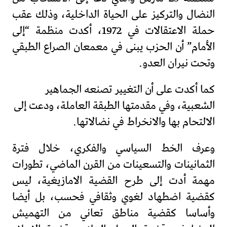
النضال والتركيز على الحياة الداخلية، وذلك عقب
حملة الاعتقالات في 1972، أكدت منظمة “إلى
الأمام” أن الحزب يبنى في معمعان الصراع الطبقي
وتحت نيران العدو.
كما أكدت على أن التغيير تصنعه الجماهير
الشعبية، وفي مقدمتها الطبقة العاملة، ودعت إلى
الالتحام بها والانخراط في نضالاتها.
وعرف الخط السياسي والفكري، خلال فترة
الثمانينات والتسعينات من القرن الماضي، تطورات
مهمة أدت إلى طرح القضية الامازيغية، ليس
كقضية اضطهاد لغوي وثقافي فحسب، بل أيضا
وأساسا كقضية مناطق تعاني من التهميش