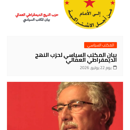
المكتب السياسي
بيان المكتب السياسي لحزب النهج
الديمقراطي العمالي
يوم 22 يوليو، 2026