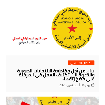
المكتب السياسي
بيان من أجل مقاطعة الانتخابات الصورية
والدعوة إلى تكثيف العمل في المرحلة
على فضح زيفها٠
يوم 04 أغسطس، 2026