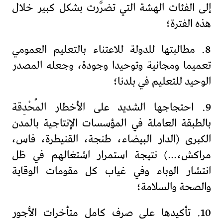
إلى الفئات الهشة التي تضرَّرت بشكل كبير خلال
هذه الفترة؛
8. مطالبتها للدولة للاعتناء بالتعليم العمومي
تعميما ومجانية وتوحيدا وجودة، وجعله المصدر
الوحيد للتعليم في بلدنا؛
9. احتجاجها الشديد على الأخطار المُحْدِقة
بالطبقة العاملة في المؤسسات الإنتاجية بالمدن
الكبرى (الدار البيضاء، طنجة، القنيطرة، فاس،
مراكش،…) نتيجة استمرار اشتغالهم في ظل
انتشار الوباء وفي غياب كل مقومات الوقاية
والصحة والسلامة؛
10. تأكيدها على صرف كامل متأخرات الأجور