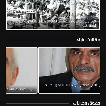
الثامن من مارس/آذار بين إرث نضال العاملات والنسوية
الاشتراكية
مقالات وآراء
الاتفاق الإطاري الخاص بلبنان: مخاطر ثالوث الاستسلام والتطبيع
والحرب الأهلية
اليسار
حقوق وحريات