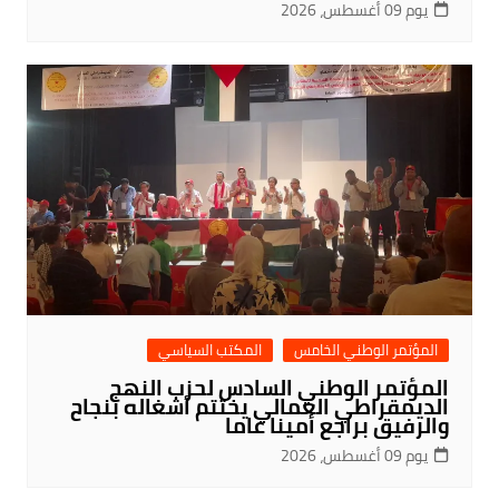
يوم 09 أغسطس، 2026
المؤتمر الوطني الخامس
المكتب السياسي
المؤتمر الوطني السادس لحزب النهج
الديمقراطي العمالي يختتم أشغاله بنجاح
والرفيق براجع أمينا عاما
يوم 09 أغسطس، 2026