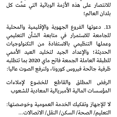
للانتصار على هذه الأزمة الوبائية التي عمَّت كل
بلدان العالم؛
13. دعوتها الفروع الجهوية والإقليمية والمحلية
للجامعة للاستمرار في متابعة الشأن التعليمي
وعملها التنظيمي بالاستفادة من التكنولوجيات
الحديثة؛ والإعداد الجيد لتخليد العيد الأممي
للطبقة العاملة الجمعة فاتح ماي 2020 بما تتطلبه
ظرفية جائحة فيروس كورونا، ولنرفع الصوت عاليا:
الرفض المطلق والقاطع للخضوع لإملاءات
المؤسسات المالية الأمبريالية المعادية للشعوب
لا للإجهاز وتفكيك الخدمة العمومية وخوصصتها:
التعليم/ الصحة/ السكن/ النقل/ الاتصالات…