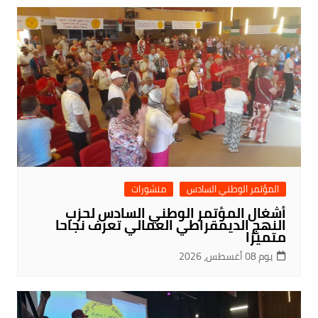
المؤتمر الوطني السادس
منشورات
أشغال المؤتمر الوطني السادس لحزب
النهج الديمقراطي العمالي تعرف نجاحا
متميزا
يوم 08 أغسطس، 2026