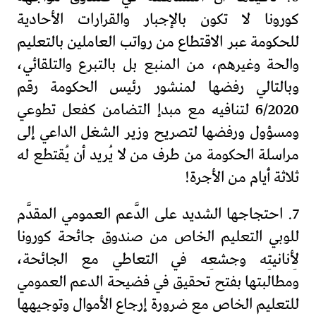
كورونا لا تكون بالإجبار والقرارات الأحادية
للحكومة عبر الاقتطاع من رواتب العاملين بالتعليم
والحة وغيرهم، من المنبع بل بالتبرع والتلقائي،
وبالتالي رفضها لمنشور رئيس الحكومة رقم
6/2020 لتنافيه مع مبدإ التضامن كفعل تطوعي
ومسؤول ورفضها لتصريح وزير الشغل الداعي إلى
مراسلة الحكومة من طرف من لا يُريد أن يُقتطع له
ثلاثة أيام من الأجرة!
7. احتجاجها الشديد على الدَّعم العمومي المقدَّم
للوبي التعليم الخاص من صندوق جائحة كورونا
لِأنانيتِه وجشعِه في التعاطي مع الجائحة،
ومطالبتها بفتح تحقيق في فضيحة الدعم العمومي
للتعليم الخاص مع ضرورة إرجاع الأموال وتوجيهها