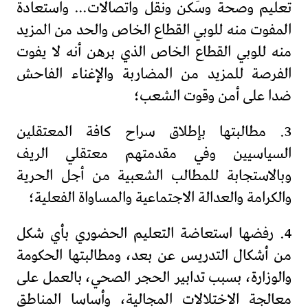
تعليم وصحة وسَكن ونقل واتصالات… واستعادة
المفوت منه للوبي القطاع الخاص والحد من المزيد
منه للوبي القطاع الخاص الذي برهن أنه لا يفوت
الفرصة للمزيد من المضاربة والإغناء الفاحش
ضدا على أمن وقوت الشعب؛
3. مطالبتها بإطلاق سراح كافة المعتقلين
السياسيين وفي مقدمتهم معتقلي الريف
وبالاستجابة للمطالب الشعبية من أجل الحرية
والكرامة والعدالة الاجتماعية والمساواة الفعلية؛
4. رفضها استعاضة التعليم الحضوري بأي شكل
من أشكال التدريس عن بعد، ومطالبتها الحكومة
والوزارة، بسبب تدابير الحجر الصحي، بالعمل على
معالجة الاختلالات المجالية، وأساسا المناطق