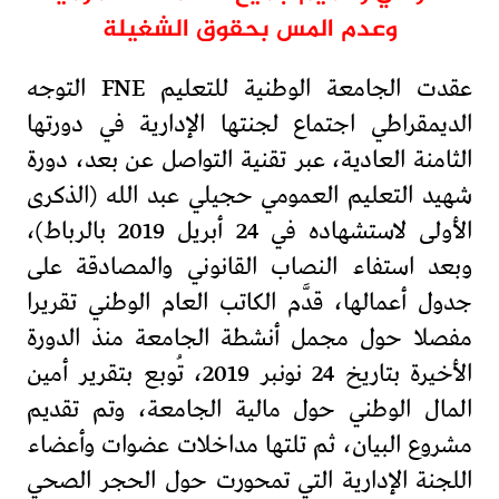
وعدم المس بحقوق الشغيلة
عقدت الجامعة الوطنية للتعليم FNE التوجه
الديمقراطي اجتماع لجنتها الإدارية في دورتها
الثامنة العادية، عبر تقنية التواصل عن بعد، دورة
شهيد التعليم العمومي حجيلي عبد الله (الذكرى
الأولى لاستشهاده في 24 أبريل 2019 بالرباط)،
وبعد استفاء النصاب القانوني والمصادقة على
جدول أعمالها، قدَّم الكاتب العام الوطني تقريرا
مفصلا حول مجمل أنشطة الجامعة منذ الدورة
الأخيرة بتاريخ 24 نونبر 2019، تُوبع بتقرير أمين
المال الوطني حول مالية الجامعة، وتم تقديم
مشروع البيان، ثم تلتها مداخلات عضوات وأعضاء
اللجنة الإدارية التي تمحورت حول الحجر الصحي