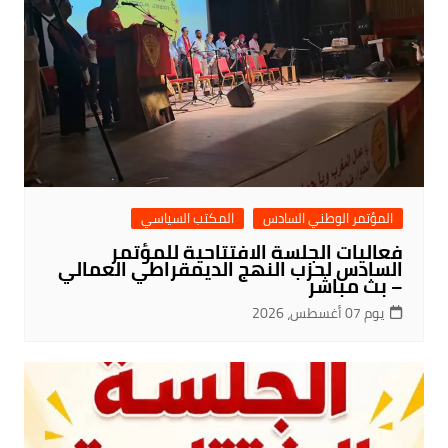
المؤتمر الوطني السادس
المكتب السياسي
فعاليات الجلسة الافتتاحية للمؤتمر
السادس لحزب النهج الديمقراطي العمالي
– بث مباشر
يوم 07 أغسطس، 2026