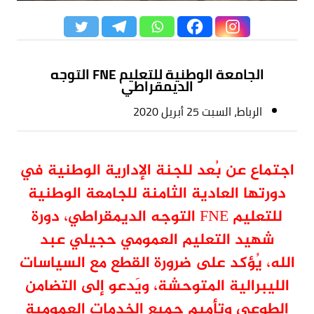
الجامعة الوطنية للتعليم FNE التوجه
الديمقراطي
الرباط، السبت 25 أبريل 2020
اجتماع عن بُعد للجنة الإدارية الوطنية في
دورتها العادية الثامنة للجامعة الوطنية
للتعليم FNE التوجه الديمقراطي، دورة
شهيد التعليم العمومي حجيلي عبد
الله، يُؤكد على ضرورة القطع مع السياسات
الليبرالية المتوحشة، ويَدعو إلى التضامن
الطوعي وتأميم جميع الخدمات العمومية