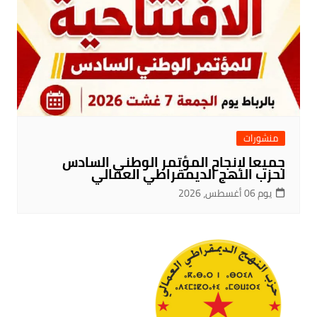
منشورات
جميعا لإنجاح المؤتمر الوطني السادس
لحزب النهج الديمقراطي العمالي
يوم 06 أغسطس، 2026