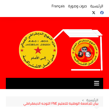
لتجاوز
لى
الرئيسية
صوت وصورة
Français
لمحتوى
الرئيسية
بيان للجامعة الوطنية للتعليم FNE التوجه الديمقراطي