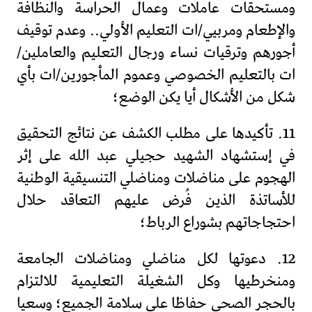
ومستحقات عاملات وعمال الحراسة والنظافة
والإطعام ومربيي/ات التعليم الأولي.. وعدم توقيف
أجورهم وترقيات نساء ورجال التعليم والعاملين/
ات بالتعليم الخصوصي وعموم المأجورين/ات بأي
شكل من الأشكال أيا يكن الوضع؛
11. تأكيدها على مطلب الكشف عن نتائج التحقيق
في إستشهاد الشهيد حجيلي عبد الله على إثر
الهجوم على مناضلات ومناضلي التنسيقية الوطنية
للأساتذة الذين فُرض عليهم التعاقد حلال
احتجاجاتهم بشوراع الرباط؛
12. دعوتها لكل مناضلي ومناضلات الجامعة
ومنخرطيها وكل الشغيلة التعليمية للالتزام
بالحجر الصحي حفاظا على سلامة الجميع؛ وسعيا