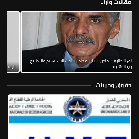
مقالات وآراء
الاتفاق الإطاري الخاص بلبنان: مخاطر ثالوث الاستسلام والتطبيع
والحرب الأهلية
الي
حقوق وحريات