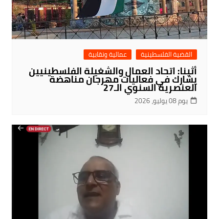
القضية الفلسطينية
عمالية ونقابية
أثينا: اتحاد العمال والشغيلة الفلسطينيين
يشارك في فعاليات مهرجان مناهضة
العنصرية السنوي الـ27
يوم 08 يوليو، 2026