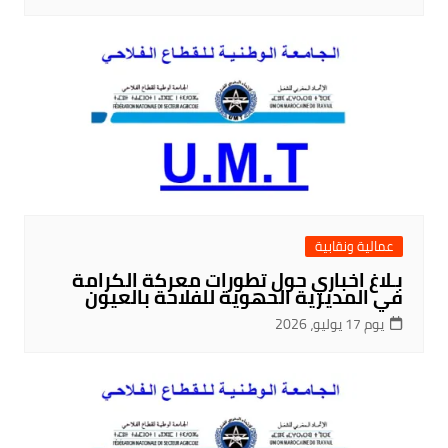
عمالية ونقابية
بـلاغ اخباري حول تطورات معركة الكرامة
في المديرية الحهوية للفلاحة بالعيون
يوم 17 يوليو، 2026