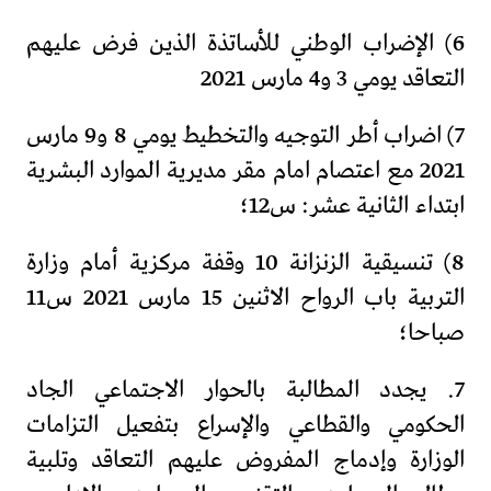
6) الإضراب الوطني للأساتذة الذين فرض عليهم
التعاقد يومي 3 و4 مارس 2021
7) اضراب أطر التوجيه والتخطيط يومي 8 و9 مارس
2021 مع اعتصام امام مقر مديرية الموارد البشرية
ابتداء الثانية عشر: س12؛
8) تنسيقية الزنزانة 10 وقفة مركزية أمام وزارة
التربية باب الرواح الاثنين 15 مارس 2021 س11
صباحا؛
7. يجدد المطالبة بالحوار الاجتماعي الجاد
الحكومي والقطاعي والإسراع بتفعيل التزامات
الوزارة وإدماج المفروض عليهم التعاقد وتلبية