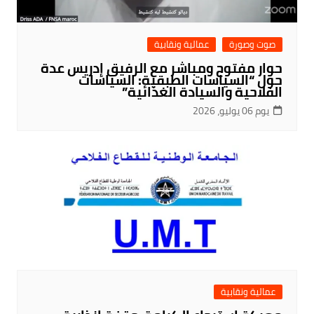
صوت وصورة
عمالية ونقابية
حوار مفتوح ومباشر مع الرفيق إدريس عدة
حول “السياسات الطبقية: السياسات
الفلاحية والسيادة الغذائية”
يوم 06 يوليو، 2026
عمالية ونقابية