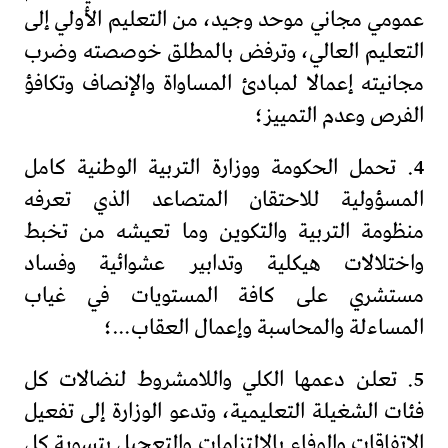
عمومي مجاني موحد وجيد، من التعليم الأولي إلى
التعليم العالي، وترفض بالمطلق خوصصته وضرب
مجانيته إعمالا لمبادئ المساواة والإنصاف وتكافؤ
الفرص وعدم التمييز؛
4. تحمل الحكومة ووزارة التربية الوطنية كامل
المسؤولية للاحتقان المتصاعد الذي تعرفه
منظومة التربية والتكوين وما تعيشه من تخبط
واختلالات هيكلية وتدابير عشوائية وفساد
مستشري على كافة المستويات في غياب
المساءلة والمحاسبة وإعمال العقاب…؛
5. تعلن دعمها الكلي واللامشروط لنضالات كل
فئات الشغيلة التعليمية، وتدعو الوزارة إلى تفعيل
الاتفاقات والوفاء بالالتزامات والتعجيل بتسوية كل