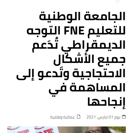
الجامعة الوطنية
للتعليم FNE التوجه
الديمقراطي تُدَعم
جميع الأشكال
الاحتجاجية وتَدعو إلى
المساهمة في
إنجاحها
يوم 01 مارس، 2021
عمالية ونقابية