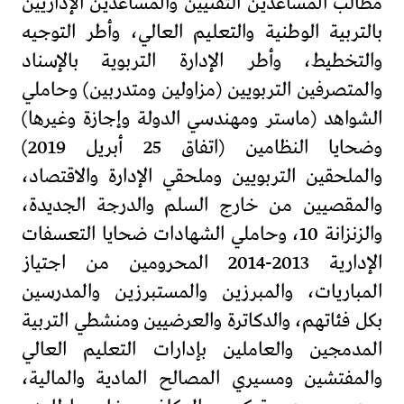
مطالب المساعدين التقنيين والمساعدين الإداريين
بالتربية الوطنية والتعليم العالي، وأطر التوجيه
والتخطيط، وأطر الإدارة التربوية بالإسناد
والمتصرفين التربويين (مزاولين ومتدربين) وحاملي
الشواهد (ماستر ومهندسي الدولة وإجازة وغيرها)
وضحايا النظامين (اتفاق 25 أبريل 2019)
والملحقين التربويين وملحقي الإدارة والاقتصاد،
والمقصيين من خارج السلم والدرجة الجديدة،
والزنزانة 10، وحاملي الشهادات ضحايا التعسفات
الإدارية 2013-2014 المحرومين من اجتياز
المباريات، والمبرزين والمستبرزين والمدرسين
بكل فئاتهم، والدكاترة والعرضيين ومنشطي التربية
المدمجين والعاملين بإدارات التعليم العالي
والمفتشين ومسيري المصالح المادية والمالية،