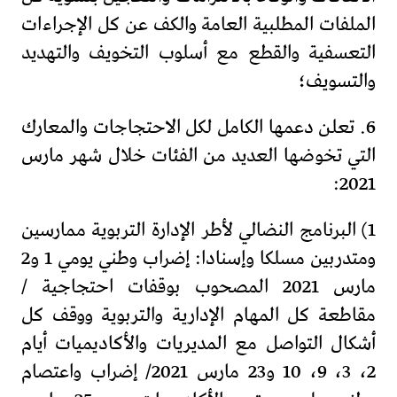
الملفات المطلبية العامة والكف عن كل الإجراءات
التعسفية والقطع مع أسلوب التخويف والتهديد
والتسويف؛
6. تعلن دعمها الكامل لكل الاحتجاجات والمعارك
التي تخوضها العديد من الفئات خلال شهر مارس
2021:
1) البرنامج النضالي لأطر الإدارة التربوية ممارسين
ومتدربين مسلكا وإسنادا: إضراب وطني يومي 1 و2
مارس 2021 المصحوب بوقفات احتجاجية /
مقاطعة كل المهام الإدارية والتربوية ووقف كل
أشكال التواصل مع المديريات والأكاديميات أيام
2، 3، 9، 10 و23 مارس 2021/ إضراب واعتصام