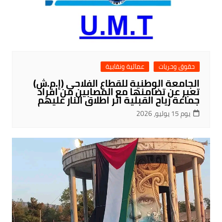
حقوق وحريات
عمالية ونقابية
الجامعة الوطنية للقطاع الفلاحي (إ.م.ش)
تعبر عن تضامنها مع المصابين من افراد
جماعة رياح القبلية اثر اطلاق النار عليهم
يوم 15 يوليو، 2026