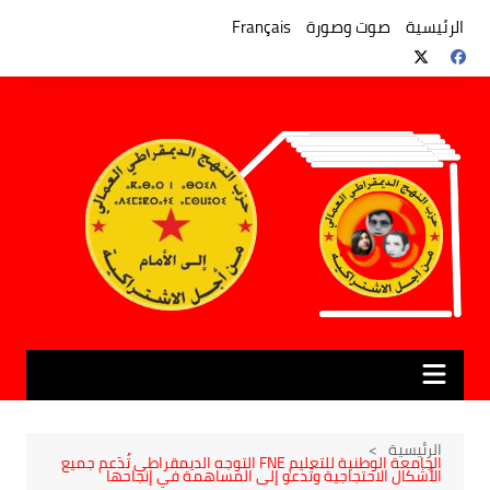
لتجاوز
لى
الرئيسية
صوت وصورة
Français
لمحتوى
الرئيسية
الجامعة الوطنية للتعليم FNE التوجه الديمقراطي تُدَعم جميع
الأشكال الاحتجاجية وتَدعو إلى المساهمة في إنجاحها