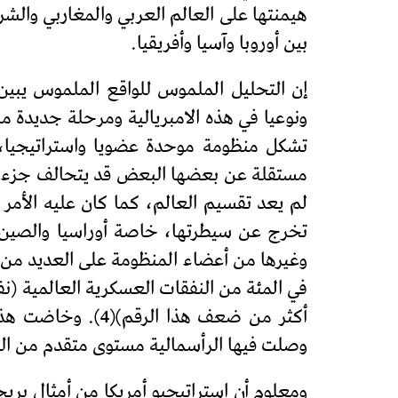
هيمنتها على العالم العربي والمغاربي والش
بين أوروبا وآسيا وأفريقيا.
إن التحليل الملموس للواقع الملموس يبين أن
ونوعيا في هذه الامبريالية ومرحلة جديدة من 
تشكل منظومة موحدة عضويا واستراتيجيا، ب
مستقلة عن بعضها البعض قد يتحالف جزء منه
لم يعد تقسيم العالم، كما كان عليه الأمر 
أكثر من ضعف هذا 
وصلت فيها الرأسمالية مستوى متقدم من ال
ومعلوم أن استراتيجيو أمريكا من أمثال بريج