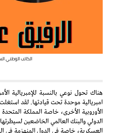
الكاتب الوطني ال
هناك تحول نوعي بالنسبة للإمبريالية الأم
امبريالية موحدة تحت قيادتها. لقد استغلت ق
الأوروبية الأخرى، خاصة المملكة المتحدة 
العسكرية، خاصة في الدول المنهزمة في الح