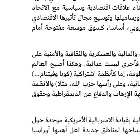
ء علاقات اقتصادية وسياسية مع الاتحاد
ورساميلها وتوسيع مجال تأثيرها الاقتصادي
أوروبي، أساسا، كسوق موسعة مفتوحة أمام
والمالية والعسكرية والثقافية والأمنية على
، فأحرى ليست عدائية. وهكذا أصبح العالم
مة، إما كأنظمة اشتراكية (كوبا وفيتنام…)
انية، وعلى رأسها حزب الله، مثلا) والأنظمة
جهة الإرهاب والدفاع عن الديمقراطية وحقوق
ة بقيادة الامبريالية الأمريكية موحدة حول
تساحها لمناطق جديدة لعل أهمها أوراسيا