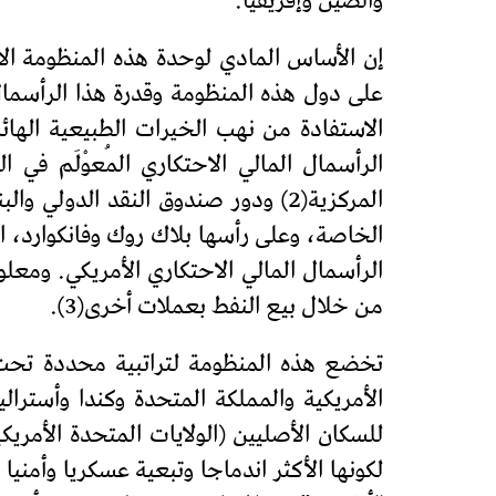
والصين وإفريقيا.
إن الأساس المادي لوحدة هذه المنظومة الامب
على دول هذه المنظومة وقدرة هذا الرأسمال
الاستفادة من نهب الخيرات الطبيعية الهائ
الرأسمال المالي الاحتكاري المُعوْلَم في 
المركزية(2) ودور صندوق النقد الد
الخاصة، وعلى رأسها بلاك روك وفانكوارد، 
الرأسمال المالي الاحتكاري الأمريكي. ومع
من خلال بيع النفط بعملات أخرى(3).
تخضع هذه المنظومة لتراتبية محددة تحت قي
الأمريكية والمملكة المتحدة وكندا وأسترالي
للسكان الأصليين (الولايات المتحدة الأمريكي
لكونها الأكثر اندماجا وتبعية عسكريا وأمنيا 