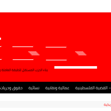
بناء الحزب المستقل للطبقة العاملة 
– القضية الفلسطينية
عمالية ونقابية
نسائية
حقوق وحريات
ريكية