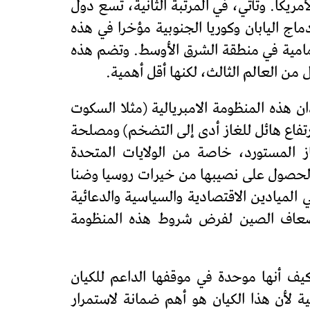
يكا. وتأتي، في المرتبة الثانية، تسع دول
دماج اليابان وكوريا الجنوبية مؤخرا في هذه
أمامية في منطقة الشرق الأوسط. وتضم هذه
 العالم الثالث، لكنها أقل أهمية.
ن هذه المنظومة الامبريالية (مثلا السكوت
ارتفاع هائل للغاز أدى إلى التضخم) ومصلحة
از المستورد، خاصة من الولايات المتحدة
 الحصول على نصيبها من خيرات روسيا وضنا
لميادين الاقتصادية والسياسية والدعائية
إضعاف الصين لفرض شروط هذه المنظومة
يف أنها موحدة في موقفها الداعم للكيان
ة لأن هذا الكيان هو أهم ضمانة لاستمرار