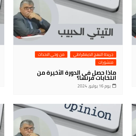
جريدة النهج الديمقراطي
من وحي الاحداث
منشورات
ماذا حصل في الدورة الأخيرة من
انتخابات فرنسا؟
يوم 16 يوليو، 2024