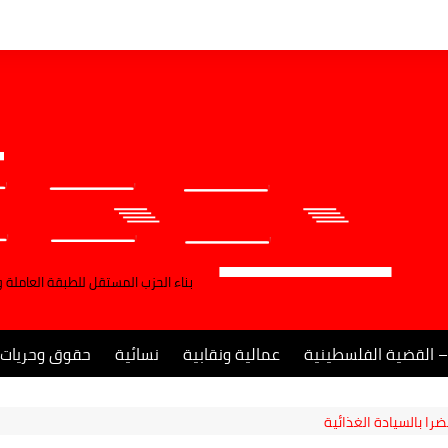
بناء الحزب المستقل للطبقة العاملة 
– القضية الفلسطينية
عمالية ونقابية
نسائية
حقوق وحريات
را بالسيادة الغذائية