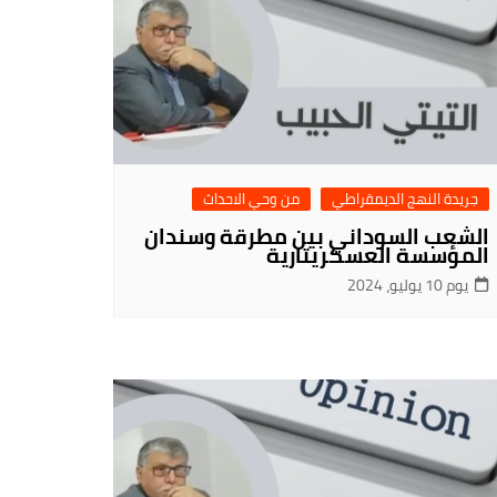
جريدة النهج الديمقراطي
من وحي الاحداث
الشعب السوداني بين مطرقة وسندان
المؤسسة العسكريتارية
يوم 10 يوليو، 2024