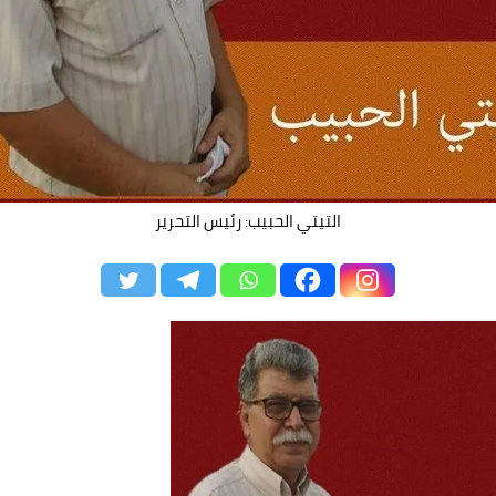
التيتي الحبيب: رئيس التحرير