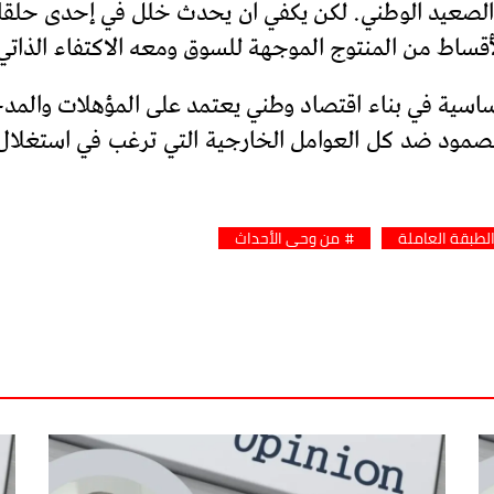
 الصعيد الوطني. لكن يكفي ان يحدث خلل في إحدى حلقات 
قساط من المنتوج الموجهة للسوق ومعه الاكتفاء الذاتي
اسية في بناء اقتصاد وطني يعتمد على المؤهلات والمدخلا
الصمود ضد كل العوامل الخارجية التي ترغب في استغلال
لطبقة العاملة
من وحي الأحداث