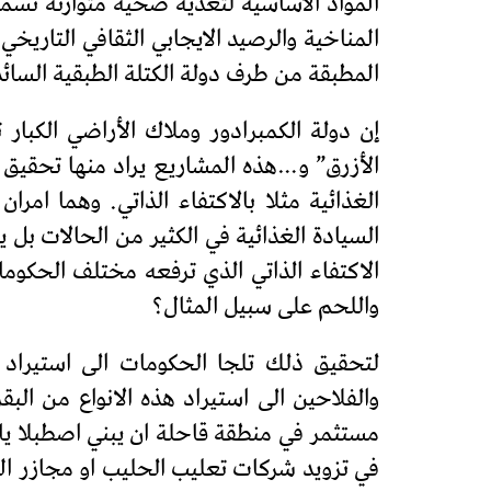
المواد الأساسية لتغذية صحية متوازنة تسمح
المناخية والرصيد الايجابي الثقافي التاري
المطبقة من طرف دولة الكتلة الطبقية السائدة
إن دولة الكمبرادور وملاك الأراضي الكبا
الأزرق” و…هذه المشاريع يراد منها تحقيق 
الغذائية مثلا بالاكتفاء الذاتي. وهما امرا
السيادة الغذائية في الكثير من الحالات بل
الاكتفاء الذاتي الذي ترفعه مختلف الحكوما
واللحم على سبيل المثال؟
لتحقيق ذلك تلجا الحكومات الى استيراد ا
والفلاحين الى استيراد هذه الانواع من الب
في تزويد شركات تعليب الحليب او مجازر ال