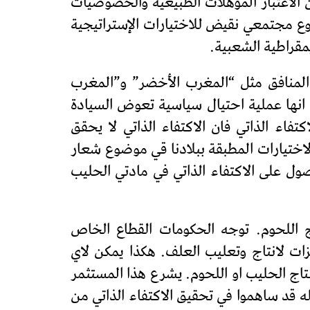
ن الاعتبار المؤهلات الطبيعية والخصوصيات
روع مجتمعي نقيض للاختيارات الإستراتيجية
يمقراطية الشعبية.
 المنافق مثل “المغرب الأخضر” و”المغرب
 انها عملية احتيال سياسية تعوض السيادة
كتفاء الذاتي فان الاكتفاء الذاتي لا يحقق
لاختيارات المطبقة ببلادنا قي موضوع شعار
صول على الاكتفاء الذاتي في مادتي الحليب
اج اللحوم. توجه الحكومات القطاع الخاص
يزات لانتاج وتعليب العلف. هكذا يمكن لاي
ماء والكهرباء لتبدأ عملية إنتاج الحليب او اللحوم. يشرع هذا المستثمر
 قد ساهموا في تحقيق الاكتفاء الذاتي من