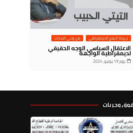
جريدة النهج الديمقراطي
من وحي الاحداث
الاعتقال السياسي الوجه الحقيقي
لديمقراطية الواجهة
يوم 19 يونيو، 2024
وق وحريات